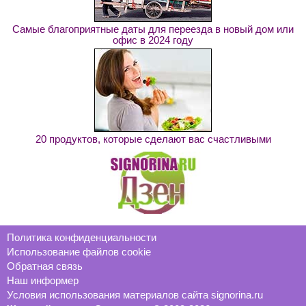
Самые благоприятные даты для переезда в новый дом или
офис в 2024 году
20 продуктов, которые сделают вас счастливыми
Политика конфиденциальности
Использование файлов cookie
Обратная связь
Наш информер
Условия использования материалов сайта signorina.ru