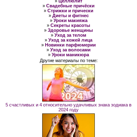
»
Целлюлит
»
Свадебные причёски
»
Стрижки и прически
»
Диеты и фитнес
»
Уроки макияжа
»
Секреты красоты
»
Здоровье женщины
»
Уход за телом
»
Уход за кожей лица
»
Новинки парфюмерии
»
Уход за волосами
»
Уроки маникюра
Другие материалы по теме:
5 счастливых и 4 относительно удачливых знака зодиака в
2024 году