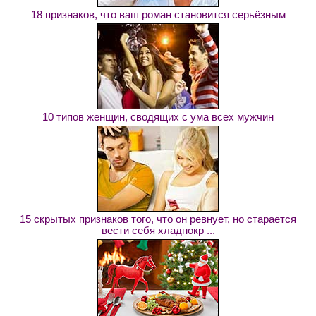
18 признаков, что ваш роман становится серьёзным
10 типов женщин, сводящих с ума всех мужчин
15 скрытых признаков того, что он ревнует, но старается
вести себя хладнокр ...