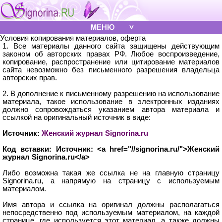
Условия копирования материалов, оферта
1. Все материалы данного сайта защищены действующим
законом об авторских правах РФ. Любое воспроизведение,
копирование, распространение или цитирование материалов
сайта невозможно без письменного разрешения владельца
авторских прав.
2. В дополнение к письменному разрешению на использование
материала, такое использование в электронных изданиях
должно сопровождаться указанием автора материала и
ссылкой на оригинальный источник в виде:
Источник:
Женский журнал Signorina.ru
Код вставки: Источник: <a href="//signorina.ru/">Женский
журнал Signorina.ru</a>
Либо возможна такая же ссылка не на главную страницу
Signorina.ru, а напрямую на страницу с используемым
материалом.
Имя автора и ссылка на оригинал должны располагаться
непосредственно под используемым материалом, на каждой
странице, где используется этот материал, а также должны