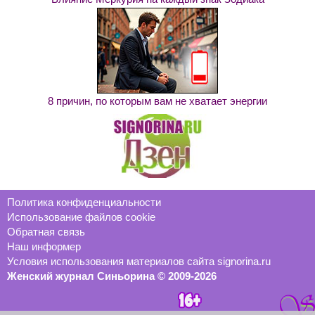
8 причин, по которым вам не хватает энергии
Политика конфиденциальности
Использование файлов cookie
Обратная связь
Наш информер
Условия использования материалов сайта signorina.ru
Женский журнал Синьорина © 2009-2026