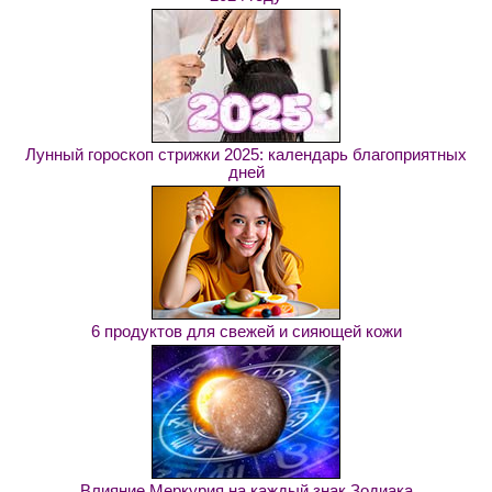
Лунный гороскоп стрижки 2025: календарь благоприятных
дней
6 продуктов для свежей и сияющей кожи
Влияние Меркурия на каждый знак Зодиака