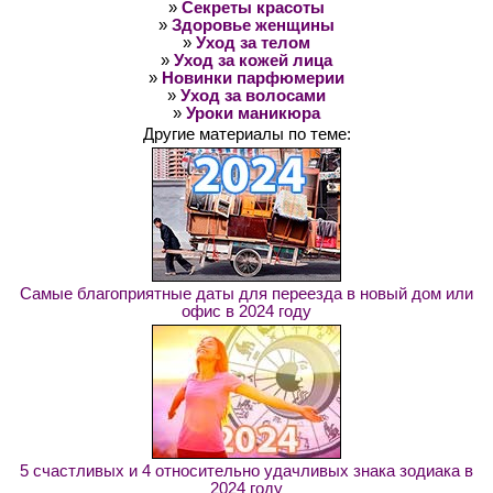
»
Секреты красоты
»
Здоровье женщины
»
Уход за телом
»
Уход за кожей лица
»
Новинки парфюмерии
»
Уход за волосами
»
Уроки маникюра
Другие материалы по теме:
Самые благоприятные даты для переезда в новый дом или
офис в 2024 году
5 счастливых и 4 относительно удачливых знака зодиака в
2024 году