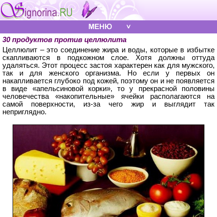
30 продуктов против целлюлита
Целлюлит – это соединение жира и воды, которые в избытке
скапливаются в подкожном слое. Хотя должны оттуда
удаляться. Этот процесс застоя характерен как для мужского,
так и для женского организма. Но если у первых он
накапливается глубоко под кожей, поэтому он и не появляется
в виде «апельсиновой корки», то у прекрасной половины
человечества «накопительные» ячейки располагаются на
самой поверхности, из-за чего жир и выглядит так
неприглядно.