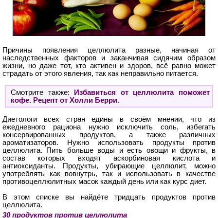
Причины появления целлюлита разные, начиная от
наследственных факторов и заканчивая сидячим образом
жизни, но даже тот, кто активен и здоров, всё равно может
страдать от этого явления, так как неправильно питается.
Смотрите также:
Избавиться от целлюлита поможет
кофе. Рецепт от Холли Берри
.
Диетологи всех стран едины в своём мнении, что из
ежедневного рациона нужно исключить соль, избегать
консервированных продуктов, а также различных
ароматизаторов. Нужно использовать продукты против
целлюлита. Пить больше воды и есть овощи и фрукты, в
состав которых входят аскорбиновая кислота и
антиоксиданты. Продукты, убирающие целлюлит, можно
употреблять как вовнутрь, так и использовать в качестве
противоцеллюлитных масок каждый день или как курс диет.
В этом списке вы найдёте тридцать продуктов против
целлюлита.
30 продуктов против целлюлита