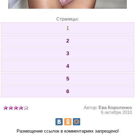
Страницы:
1
2
3
4
5
6
Автор:
Ева Короленко
6 октября 2010
Размещение ссылок в комментариях запрещено!