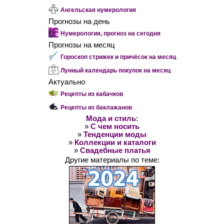
Ангельская нумерология
Прогнозы на день
Нумерология, прогноз на сегодня
Прогнозы на месяц
Гороскоп стрижек и причёсок на месяц
Лунный календарь покупок на месяц
Актуально
Рецепты из кабачков
Рецепты из баклажанов
Мода и стиль
:
»
С чем носить
»
Тенденции моды
»
Коллекции и каталоги
»
Свадебные платья
Другие материалы по теме: