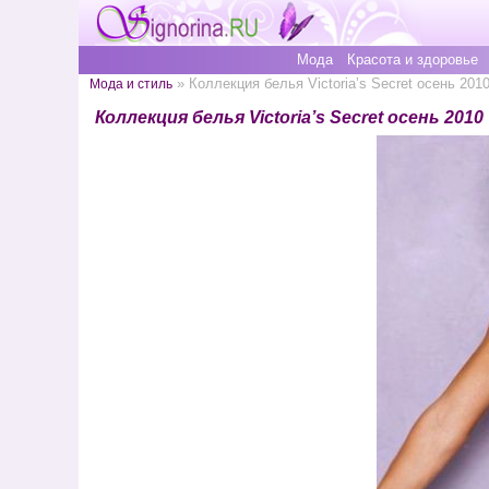
Мода
Красота и здоровье
» Коллекция белья Victoria’s Secret осень 201
Мода и стиль
Коллекция белья Victoria’s Secret осень 2010