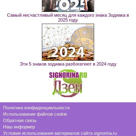
Самый несчастливый месяц для каждого знака Зодиака в
2025 году
Эти 5 знаков зодиака разбогатеют в 2024 году
Политика конфиденциальности
Использование файлов cookie
Обратная связь
Наш информер
Условия использования материалов сайта signorina.ru