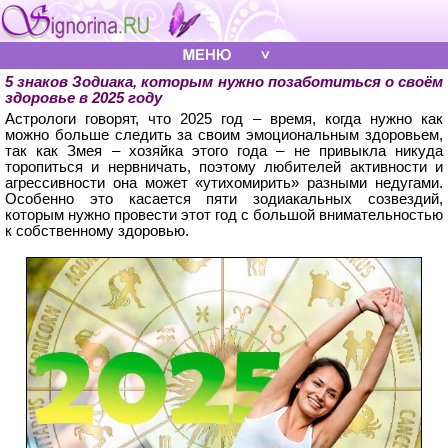
5 знаков Зодиака, которым нужно позаботиться о своём
здоровье в 2025 году
Астрологи говорят, что 2025 год – время, когда нужно как
можно больше следить за своим эмоциональным здоровьем,
так как Змея – хозяйка этого года – не привыкла никуда
торопиться и нервничать, поэтому любителей активности и
агрессивности она может «утихомирить» разными недугами.
Особенно это касается пяти зодиакальных созвездий,
которым нужно провести этот год с большой внимательностью
к собственному здоровью.