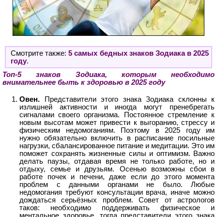
Смотрите также:
5 самых бедных знаков Зодиака в 2025
году
.
Топ-5 знаков Зодиака, которым необходимо
внимательнее быть к здоровью в 2025 году
Овен.
Представители этого знака Зодиака склонны к
излишней активности и иногда могут пренебрегать
сигналами своего организма. Постоянное стремление к
новым высотам может привести к выгоранию, стрессу и
физическим недомоганиям. Поэтому в 2025 году им
нужно обязательно включить в расписание посильные
нагрузки, сбалансированное питание и медитации. Это им
поможет сохранять жизненные силы и оптимизм. Важно
делать паузы, отдавая время не только работе, но и
отдыху, семье и друзьям. Осенью возможны сбои в
работе почек и печени, даже если до этого момента
проблем с данными органами не было. Любые
недомогания требуют консультации врача, иначе можно
дождаться серьёзных проблем. Совет от астрологов
таков: необходимо поддерживать физическое и
ментальное здоровье, тогда представители этого знака