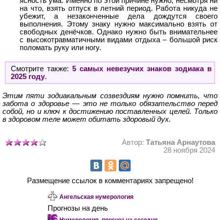
ясность ума. Именно по этой причине нужно, несмотря ни
на что, взять отпуск в летний период. Работа никуда не
убежит, а незаконченные дела дождутся своего
выполнения. Этому знаку нужно максимально взять от
свободных денёчков. Однако нужно быть внимательнее
с высокотравматичными видами отдыха – большой риск
поломать руку или ногу.
Смотрите также:
5 самых невезучих знаков зодиака в
2025 году
.
Этим пяти зодиакальным созвездиям нужно помнить, что
забота о здоровье — это не только обязательство перед
собой, но и ключ к достижению поставленных целей. Только
в здоровом теле может обитать здоровый дух.
Автор:
Татьяна Арнаутова
28 ноября 2024
Размещение ссылок в комментариях запрещено!
Ангельская нумерология
Прогнозы на день
Нумерология, прогноз на сегодня