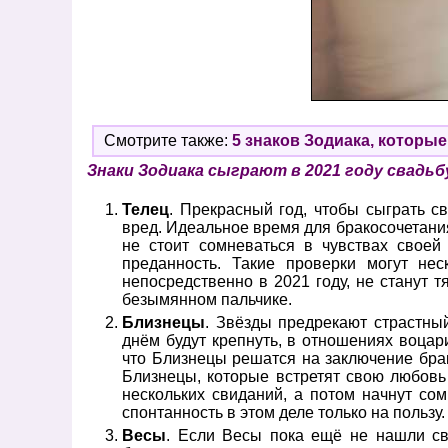
Смотрите также:
5 знаков Зодиака, которые
Знаки Зодиака сыграют в 2021 году свадьб
Телец
. Прекрасный год, чтобы сыграть с
вред. Идеальное время для бракосочетания
не стоит сомневаться в чувствах своей
преданность. Такие проверки могут не
непосредственно в 2021 году, не станут т
безымянном пальчике.
Близнецы
. Звёзды предрекают страстный
днём будут крепнуть, в отношениях воца
что Близнецы решатся на заключение брак
Близнецы, которые встретят свою любовь
нескольких свиданий, а потом начнут с
спонтанность в этом деле только на пользу
Весы
. Если Весы пока ещё не нашли св