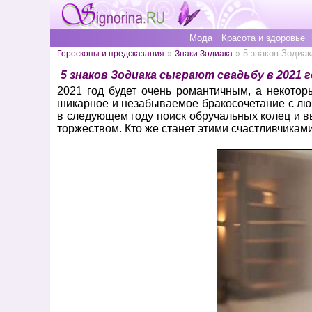
Мода
Красота и здоровье
»
» 5 знаков Зодиак
Гороскопы и предсказания
Знаки Зодиака
5 знаков Зодиака сыграют свадьбу в 2021 
2021 год будет очень романтичным, а некотор
шикарное и незабываемое бракосочетание с лю
в следующем году поиск обручальных колец и в
торжеством. Кто же станет этими счастливчикам