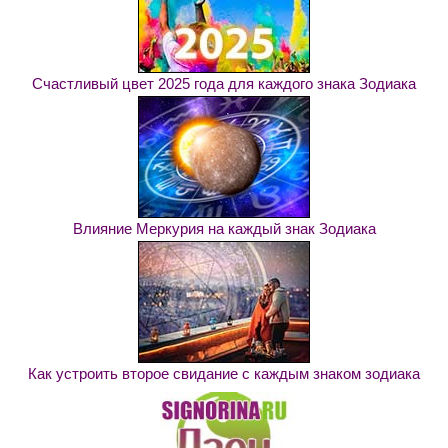
Счастливый цвет 2025 года для каждого знака Зодиака
Влияние Меркурия на каждый знак Зодиака
Как устроить второе свидание с каждым знаком зодиака