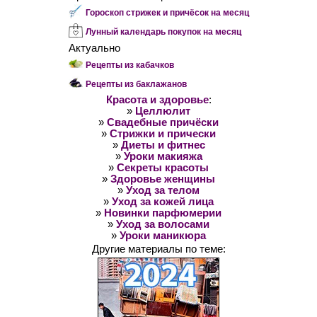
Гороскоп стрижек и причёсок на месяц
Лунный календарь покупок на месяц
Актуально
Рецепты из кабачков
Рецепты из баклажанов
Красота и здоровье
:
»
Целлюлит
»
Свадебные причёски
»
Стрижки и прически
»
Диеты и фитнес
»
Уроки макияжа
»
Секреты красоты
»
Здоровье женщины
»
Уход за телом
»
Уход за кожей лица
»
Новинки парфюмерии
»
Уход за волосами
»
Уроки маникюра
Другие материалы по теме: