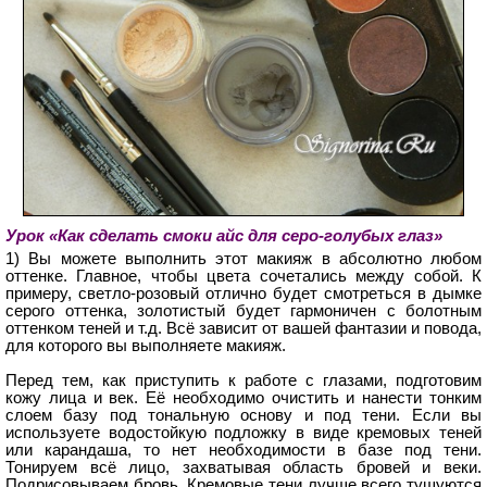
Урок «Как сделать смоки айс для серо-голубых глаз»
1) Вы можете выполнить этот макияж в абсолютно любом
оттенке. Главное, чтобы цвета сочетались между собой. К
примеру, светло-розовый отлично будет смотреться в дымке
серого оттенка, золотистый будет гармоничен с болотным
оттенком теней и т.д. Всё зависит от вашей фантазии и повода,
для которого вы выполняете макияж.
Перед тем, как приступить к работе с глазами, подготовим
кожу лица и век. Её необходимо очистить и нанести тонким
слоем базу под тональную основу и под тени. Если вы
используете водостойкую подложку в виде кремовых теней
или карандаша, то нет необходимости в базе под тени.
Тонируем всё лицо, захватывая область бровей и веки.
Подрисовываем бровь. Кремовые тени лучше всего тушуются