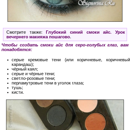
Смотрите также:
Глубокий синий смоки айс. Урок
вечернего макияжа пошагово
.
Чтобы создать смоки айс для серо-голубых глаз, вам
понадобятся:
серые кремовые тени (или коричневые, коричневый
карандаш);
чёрный каял;
серые и чёрные тени;
светло-розовые тени;
перламутровые тени в уголок глаза;
тушь;
кисти.