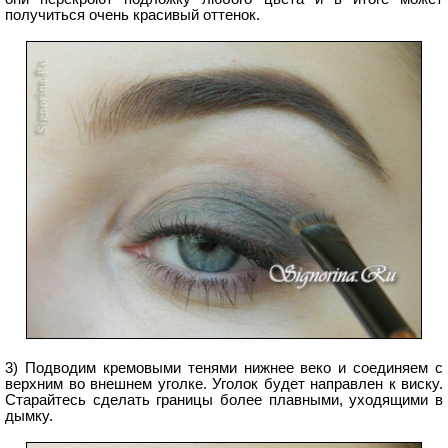
получиться очень красивый оттенок.
3) Подводим кремовыми тенями нижнее веко и соединяем с
верхним во внешнем уголке. Уголок будет направлен к виску.
Старайтесь сделать границы более плавными, уходящими в
дымку.