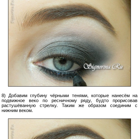
8) Добавим глубину чёрными тенями, которые нанесём на
подвижное веко по ресничному ряду, будто прорисовав
растушёванную стрелку. Таким же образом соединим с
нижним веком.