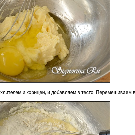
хлителем и корицей, и добавляем в тесто. Перемешиваем в