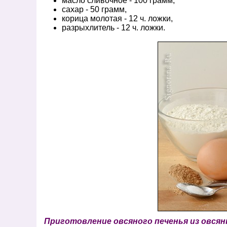
масло сливочное - 100 грамм,
сахар - 50 грамм,
корица молотая - 12 ч. ложки,
разрыхлитель - 12 ч. ложки.
Приготовление овсяного печенья из овсян