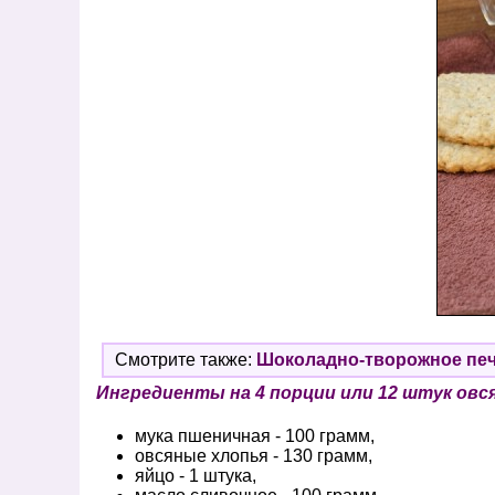
Смотрите также:
Шоколадно-творожное печ
Ингредиенты на 4 порции или 12 штук овся
мука пшеничная - 100 грамм,
овсяные хлопья - 130 грамм,
яйцо - 1 штука,