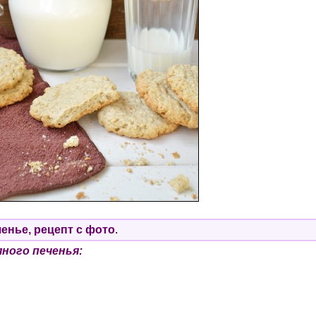
енье, рецепт с фото
.
ного печенья: