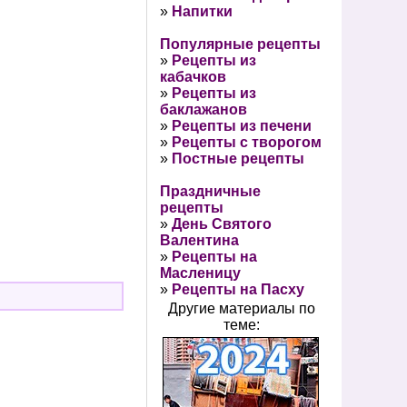
»
Напитки
Популярные рецепты
»
Рецепты из
кабачков
»
Рецепты из
баклажанов
»
Рецепты из печени
»
Рецепты с творогом
»
Постные рецепты
Праздничные
рецепты
»
День Святого
Валентина
»
Рецепты на
Масленицу
»
Рецепты на Пасху
Другие материалы по
теме: