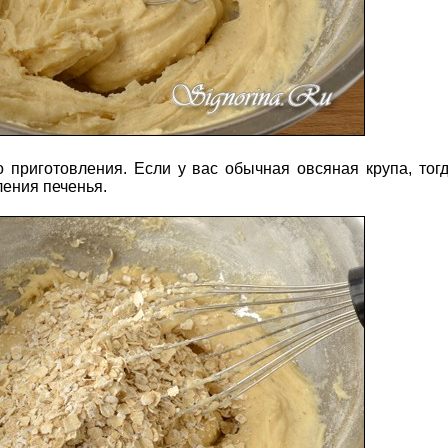
 приготовления. Если у вас обычная овсяная крупа, тог
ления печенья.