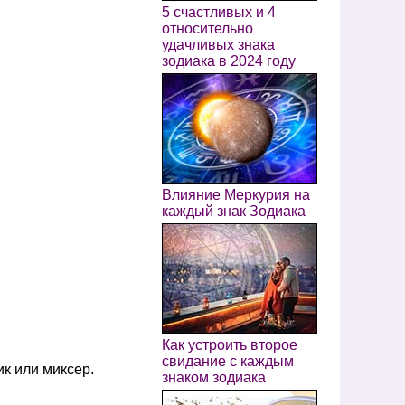
5 счастливых и 4
относительно
удачливых знака
зодиака в 2024 году
Влияние Меркурия на
каждый знак Зодиака
Как устроить второе
свидание с каждым
ик или миксер.
знаком зодиака