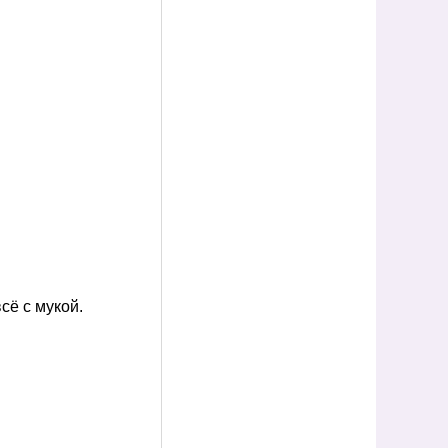
сё с мукой.