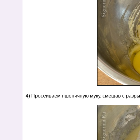
4) Просеиваем пшеничную муку, смешав с разры