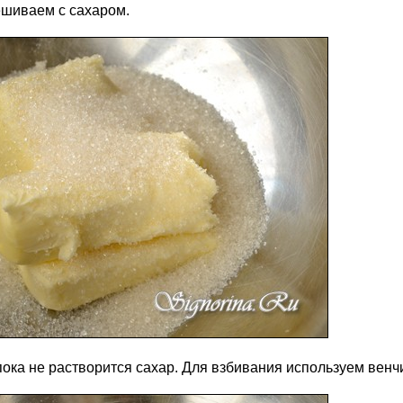
ешиваем с сахаром.
пока не растворится сахар. Для взбивания используем венч