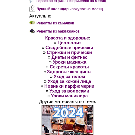
Гороскоп стрижек и причёсок на месяц
Лунный календарь покупок на месяц
Актуально
Рецепты из кабачков
Рецепты из баклажанов
Красота и здоровье
:
»
Целлюлит
»
Свадебные причёски
»
Стрижки и прически
»
Диеты и фитнес
»
Уроки макияжа
»
Секреты красоты
»
Здоровье женщины
»
Уход за телом
»
Уход за кожей лица
»
Новинки парфюмерии
»
Уход за волосами
»
Уроки маникюра
Другие материалы по теме: