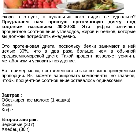
скоро в отпуск, а купальник пока сидит не идеально?
Предлагаем вам простую протеиновую диету под
кодовым названием 40-30-30
. Эти цифры означают
процентное соотношение углеводов, жиров и белков, которые
вы должны потреблять ежедневно.
Это протеиновая диета, поскольку белки занимают в ней
целых 30%, что в два раза больше, чем в обычной
средиземноморской диете. Такой процент позволяет усилить
метаболизм и ускорить похудение.
Вот пример меню, составленного согласно вышеприведенных
пропорций. Вы можете варьировать компоненты, но главное,
чтобы процентное соотношение оставалось одинаковым.
Завтрак :
Обезжиренное молоко (1 чашка)
Киви
Кофе
Второй завтрак:
Зерновые (30 г)
Хлебец (30 г)