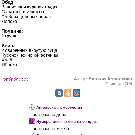
Обед:
Запеченная куриная грудка
Салат из помидоров
Хлеб из цельных зерен
Яблоко
Полдник:
1 груша
Ужин:
2 сваренных вкрутую яйца
Кусочек нежирной ветчины
Хлеб
Яблоко
Автор:
Евгения Короленко
21 июня 2009
Ангельская нумерология
Прогнозы на день
Нумерология, прогноз на сегодня
Прогнозы на месяц