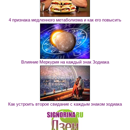
4 признака медленного метаболизма и как его повысить
Влияние Меркурия на каждый знак Зодиака
Как устроить второе свидание с каждым знаком зодиака