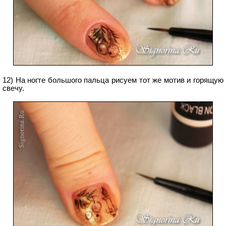
12) На ногте большого пальца рисуем тот же мотив и горящую
свечу.