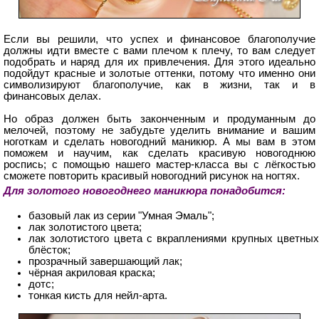
Если вы решили, что успех и финансовое благополучие
должны идти вместе с вами плечом к плечу, то вам следует
подобрать и наряд для их привлечения. Для этого идеально
подойдут красные и золотые оттенки, потому что именно они
символизируют благополучие, как в жизни, так и в
финансовых делах.
Но образ должен быть законченным и продуманным до
мелочей, поэтому не забудьте уделить внимание и вашим
ноготкам и сделать новогодний маникюр. А мы вам в этом
поможем и научим, как сделать красивую новогоднюю
роспись; с помощью нашего мастер-класса вы с лёгкостью
сможете повторить красивый новогодний рисунок на ногтях.
Для золотого новогоднего маникюра понадобится:
базовый лак из серии "Умная Эмаль";
лак золотистого цвета;
лак золотистого цвета с вкраплениями крупных цветных
блёсток;
прозрачный завершающий лак;
чёрная акриловая краска;
дотс;
тонкая кисть для нейл-арта.