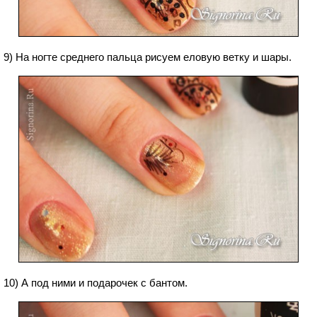
9) На ногте среднего пальца рисуем еловую ветку и шары.
10) А под ними и подарочек с бантом.