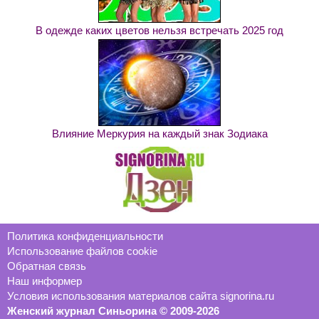
В одежде каких цветов нельзя встречать 2025 год
Влияние Меркурия на каждый знак Зодиака
Политика конфиденциальности
Использование файлов cookie
Обратная связь
Наш информер
Условия использования материалов сайта signorina.ru
Женский журнал Синьорина © 2009-2026