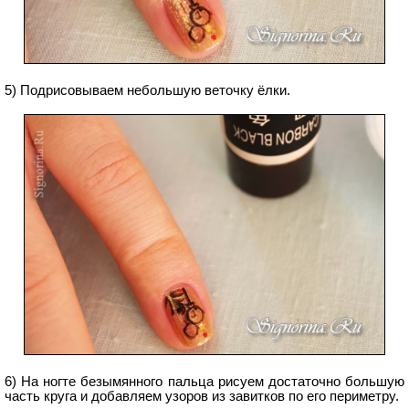
5) Подрисовываем небольшую веточку ёлки.
6) На ногте безымянного пальца рисуем достаточно большую
часть круга и добавляем узоров из завитков по его периметру.