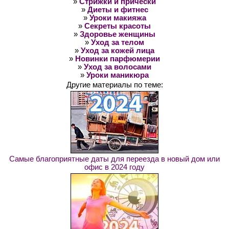
»
Стрижки и прически
»
Диеты и фитнес
»
Уроки макияжа
»
Секреты красоты
»
Здоровье женщины
»
Уход за телом
»
Уход за кожей лица
»
Новинки парфюмерии
»
Уход за волосами
»
Уроки маникюра
Другие материалы по теме:
Самые благоприятные даты для переезда в новый дом или
офис в 2024 году