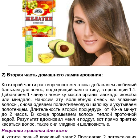
2) Вторая часть домашнего ламинирования:
Ко второй части растворенного желатина добавляем любимый
бальзам для волос, подходящий вам по типу, в пропорции 1:1.
Добавляем 1 чайную ложечку масла органы, авокадо, жожоба
или миндаля. Наносим эту волшебную смесь на влажные
волосы, снова одеваем полиэтиленовую шапочку и укутываем
полотенцем. Длительность второй процедуры от 40-ка минут
до 2 часов. В конце промываем волосы теплой проточной
водой. Результат вдохновил меня и подруг, вот прямо приятно
касаться волос, такие они гладкие и шелковистые.
Рецепты красоты для кожи
А хотите ровный красивый загар? Предлагаю 2 потрясающих