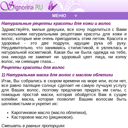
Натуральные рецепты красоты для кожи и волос
Здравствуйте, милые девушки, все хочу поделиться с Вами
несколькими натуральными рецептами красоты для кожи и
волос, которые мне очень пригодились этим летом. Красота и
здоровье - это две подруги, идущие рука об руку.
Неудивительно, что занимаясь стилистикой, я увлеклась и
натуральной косметикой. Какая бы ни была одежда на тебе,
она никогда не заменит ни здоровый цвет лица, ни копну
волос, ни сияющие глаза…
Рецепты красоты для волос
1) Натуральная маска для волос с маслом облепихи
Итак, Вы собрались в скором времени на море или, если нет,
все равно палящее солнце сделает не самую лучшую услугу
для Ваших волос, поэтому предлагаю придать им силы, с
помощью простой маски, которая обойдется Вам в сущие
копейки: маска, которая позволит Вашим волосам быть
шелковистыми и укрепит их:
Каротиновое масло (масло облепихи),
Касторовое масло (рициновое).
Смешать в равных пропорциях