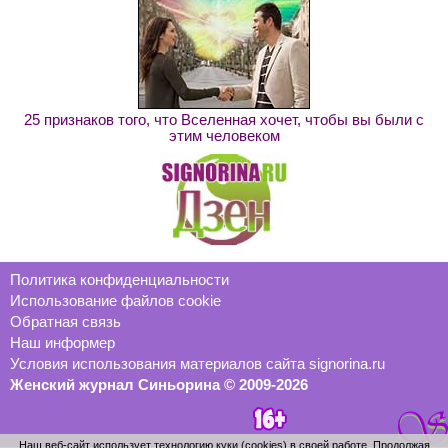
25 признаков того, что Вселенная хочет, чтобы вы были с
этим человеком
Политика конфиденциальности
Использование файлов cookie
Обратная связь
Наш информер
Условия использования материалов сайта signorina.ru
Женский журнал Синьорина © 2009-2026
Наш веб-сайт использует технологию куки (cookies) в своей работе. Продолжая