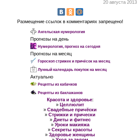
20 августа 2013
Размещение ссылок в комментариях запрещено!
Ангельская нумерология
Прогнозы на день
Нумерология, прогноз на сегодня
Прогнозы на месяц
Гороскоп стрижек и причёсок на месяц
Лунный календарь покупок на месяц
Актуально
Рецепты из кабачков
Рецепты из баклажанов
Красота и здоровье
:
»
Целлюлит
»
Свадебные причёски
»
Стрижки и прически
»
Диеты и фитнес
»
Уроки макияжа
»
Секреты красоты
»
Здоровье женщины
»
Уход за телом