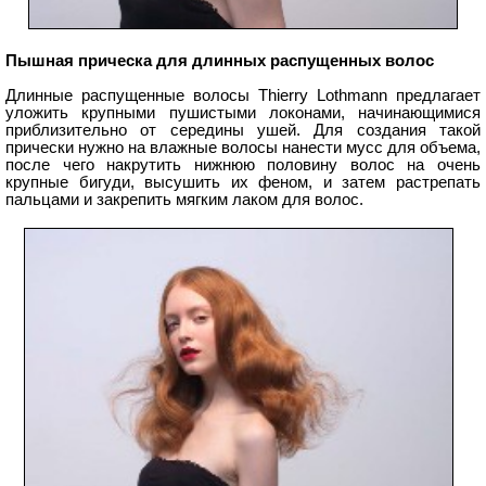
Пышная прическа для длинных распущенных волос
Длинные распущенные волосы Thierry Lothmann предлагает
уложить крупными пушистыми локонами, начинающимися
приблизительно от середины ушей. Для создания такой
прически нужно на влажные волосы нанести мусс для объема,
после чего накрутить нижнюю половину волос на очень
крупные бигуди, высушить их феном, и затем растрепать
пальцами и закрепить мягким лаком для волос.