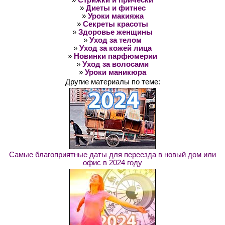
»
Стрижки и прически
»
Диеты и фитнес
»
Уроки макияжа
»
Секреты красоты
»
Здоровье женщины
»
Уход за телом
»
Уход за кожей лица
»
Новинки парфюмерии
»
Уход за волосами
»
Уроки маникюра
Другие материалы по теме:
Самые благоприятные даты для переезда в новый дом или
офис в 2024 году