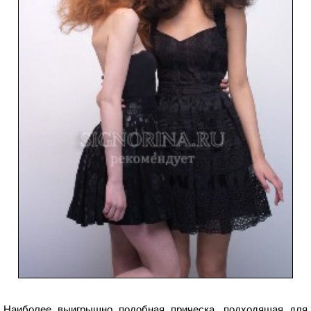
Наиболее выигрышно подобная прическа, подходящая для