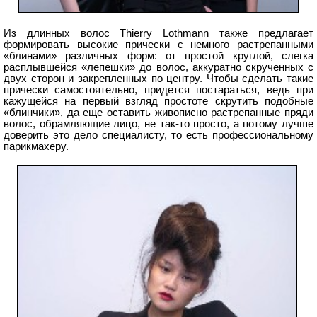
Из длинных волос Thierry Lothmann также предлагает
формировать высокие прически с немного растрепанными
«блинами» различных форм: от простой круглой, слегка
расплывшейся «лепешки» до волос, аккуратно скрученных с
двух сторон и закрепленных по центру. Чтобы сделать такие
прически самостоятельно, придется постараться, ведь при
кажущейся на первый взгляд простоте скрутить подобные
«блинчики», да еще оставить живописно растрепанные пряди
волос, обрамляющие лицо, не так-то просто, а потому лучше
доверить это дело специалисту, то есть профессиональному
парикмахеру.