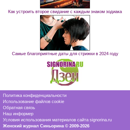
Как устроить второе свидание с каждым знаком зодиака
Самые благоприятные даты для стрижки в 2024 году
Политика конфиденциальности
Использование файлов cookie
Обратная связь
Наш информер
Условия использования материалов сайта signorina.ru
Женский журнал Синьорина © 2009-2026