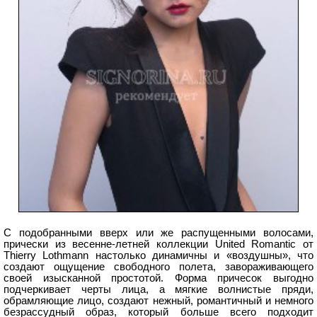
С подобранными вверх или же распущенными волосами,
прически из весенне-летней коллекции United Romantic от
Thierry Lothmann настолько динамичны и «воздушны», что
создают ощущение свободного полета, завораживающего
своей изысканной простотой. Форма причесок выгодно
подчеркивает черты лица, а мягкие волнистые пряди,
обрамляющие лицо, создают нежный, романтичный и немного
безрассудный образ, который больше всего подходит