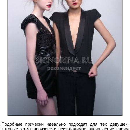
Подобные прически идеально подходят для тех девушек,
которые хотят произвести неизгладимое впечатление своим