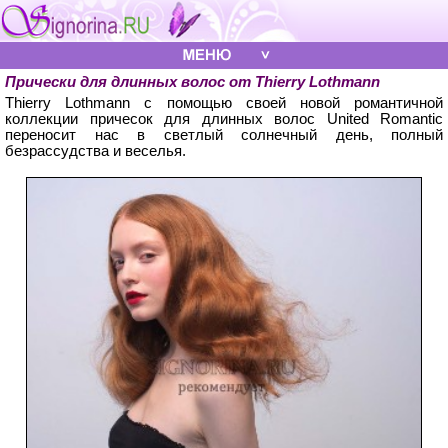
Прически для длинных волос от Thierry Lothmann
Thierry Lothmann с помощью своей новой романтичной
коллекции причесок для длинных волос United Romantic
переносит нас в светлый солнечный день, полный
безрассудства и веселья.