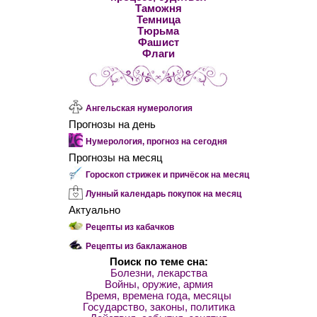
Таможня
Темница
Тюрьма
Фашист
Флаги
Ангельская нумерология
Прогнозы на день
Нумерология, прогноз на сегодня
Прогнозы на месяц
Гороскоп стрижек и причёсок на месяц
Лунный календарь покупок на месяц
Актуально
Рецепты из кабачков
Рецепты из баклажанов
Поиск по теме сна:
Болезни, лекарства
Войны, оружие, армия
Время, времена года, месяцы
Государство, законы, политика