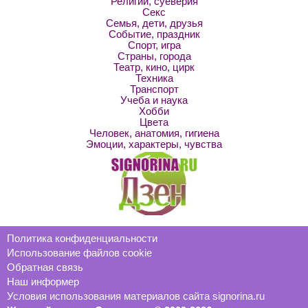
Религии, суеверия
Секс
Семья, дети, друзья
Событие, праздник
Спорт, игра
Страны, города
Театр, кино, цирк
Техника
Транспорт
Учеба и наука
Хобби
Цвета
Человек, анатомия, гигиена
Эмоции, характеры, чувства
Политика конфиденциальности
Использование файлов cookie
Обратная связь
Наш информер
Условия использования материалов сайта signorina.ru