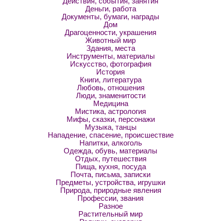
Действия, события, занятия
Деньги, работа
Документы, бумаги, награды
Дом
Драгоценности, украшения
Животный мир
Здания, места
Инструменты, материалы
Искусство, фотография
История
Книги, литература
Любовь, отношения
Люди, знаменитости
Медицина
Мистика, астрология
Мифы, сказки, персонажи
Музыка, танцы
Нападение, спасение, происшествие
Напитки, алкоголь
Одежда, обувь, материалы
Отдых, путешествия
Пища, кухня, посуда
Почта, письма, записки
Предметы, устройства, игрушки
Природа, природные явления
Профессии, звания
Разное
Растительный мир