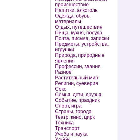
происшествие
Напитки, алкоголь
Одежда, обувь,
материалы
Отдых, путешествия
Пища, кухня, посуда
Почта, письма, записки
Предметы, устройства,
игрушки
Природа, природные
явления
Профессии, звания
Разное
Растительный мир
Религии, суеверия
Секс
Семья, дети, друзья
Событие, праздник
Спорт, игра
Страны, города
Театр, кино, цирк
Техника
Транспорт
Учеба и наука
Хобби