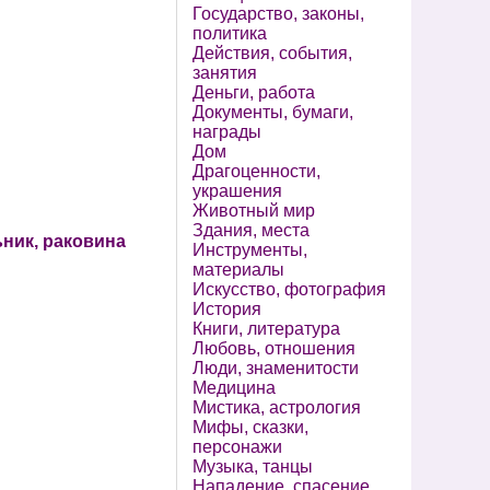
Государство, законы,
политика
Действия, события,
занятия
Деньги, работа
Документы, бумаги,
награды
Дом
Драгоценности,
украшения
Животный мир
Здания, места
ник, раковина
Инструменты,
материалы
Искусство, фотография
История
Книги, литература
Любовь, отношения
Люди, знаменитости
Медицина
Мистика, астрология
Мифы, сказки,
персонажи
Музыка, танцы
Нападение, спасение,