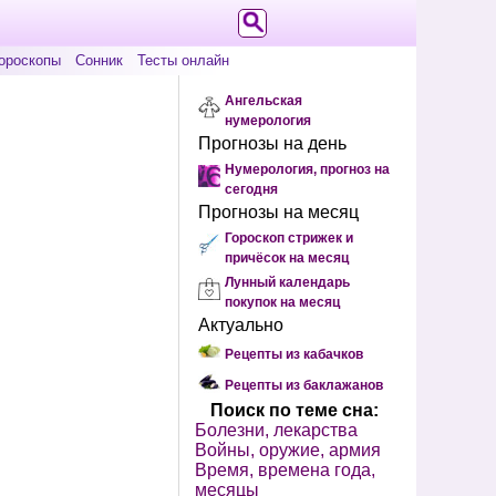
ороскопы
Сонник
Тесты онлайн
Ангельская
нумерология
Прогнозы на день
Нумерология, прогноз на
сегодня
Прогнозы на месяц
Гороскоп стрижек и
причёсок на месяц
Лунный календарь
покупок на месяц
Актуально
Рецепты из кабачков
Рецепты из баклажанов
Поиск по теме сна:
Болезни, лекарства
Войны, оружие, армия
Время, времена года,
месяцы