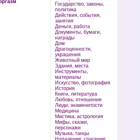
 оргазм
Государство, законы,
политика
Действия, события,
занятия
Деньги, работа
Документы, бумаги,
награды
Дом
Драгоценности,
украшения
Животный мир
Здания, места
Инструменты,
материалы
Искусство, фотография
История
Книги, литература
Любовь, отношения
Люди, знаменитости
Медицина
Мистика, астрология
Мифы, сказки,
персонажи
Музыка, танцы
Нападение, спасение,