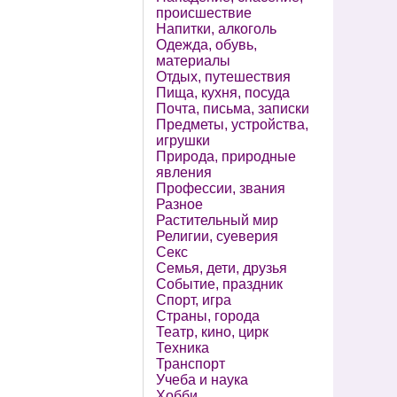
происшествие
Напитки, алкоголь
Одежда, обувь,
материалы
Отдых, путешествия
Пища, кухня, посуда
Почта, письма, записки
Предметы, устройства,
игрушки
Природа, природные
явления
Профессии, звания
Разное
Растительный мир
Религии, суеверия
Секс
Семья, дети, друзья
Событие, праздник
Спорт, игра
Страны, города
Театр, кино, цирк
Техника
Транспорт
Учеба и наука
Хобби