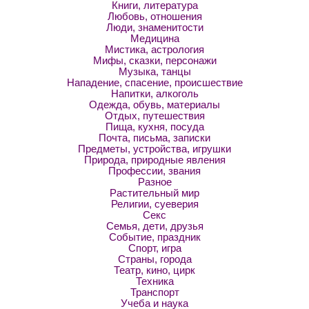
Книги, литература
Любовь, отношения
Люди, знаменитости
Медицина
Мистика, астрология
Мифы, сказки, персонажи
Музыка, танцы
Нападение, спасение, происшествие
Напитки, алкоголь
Одежда, обувь, материалы
Отдых, путешествия
Пища, кухня, посуда
Почта, письма, записки
Предметы, устройства, игрушки
Природа, природные явления
Профессии, звания
Разное
Растительный мир
Религии, суеверия
Секс
Семья, дети, друзья
Событие, праздник
Спорт, игра
Страны, города
Театр, кино, цирк
Техника
Транспорт
Учеба и наука