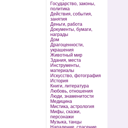
Государство, законы,
политика
Действия, события,
занятия
Деньги, работа
Документы, бумаги,
награды
Дом
Драгоценности,
украшения
Животный мир
Здания, места
Инструменты,
материалы
Искусство, фотография
История
Книги, литература
Любовь, отношения
Люди, знаменитости
Медицина
Мистика, астрология
Мифы, сказки,
персонажи
Музыка, танцы
Нападение, спасение,