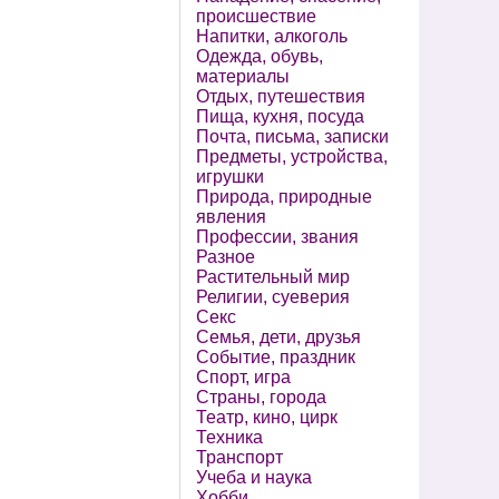
происшествие
Напитки, алкоголь
Одежда, обувь,
материалы
Отдых, путешествия
Пища, кухня, посуда
Почта, письма, записки
Предметы, устройства,
игрушки
Природа, природные
явления
Профессии, звания
Разное
Растительный мир
Религии, суеверия
Секс
Семья, дети, друзья
Событие, праздник
Спорт, игра
Страны, города
Театр, кино, цирк
Техника
Транспорт
Учеба и наука
Хобби