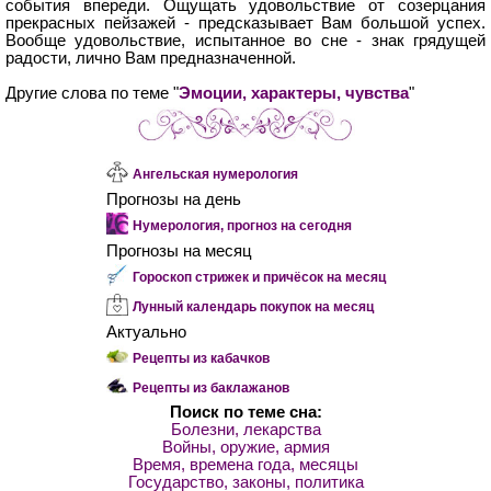
события впереди. Ощущать удовольствие от созерцания
прекрасных пейзажей - предсказывает Вам большой успех.
Вообще удовольствие, испытанное во сне - знак грядущей
радости, лично Вам предназначенной.
Другие слова по теме "
Эмоции, характеры, чувства
"
Ангельская нумерология
Прогнозы на день
Нумерология, прогноз на сегодня
Прогнозы на месяц
Гороскоп стрижек и причёсок на месяц
Лунный календарь покупок на месяц
Актуально
Рецепты из кабачков
Рецепты из баклажанов
Поиск по теме сна:
Болезни, лекарства
Войны, оружие, армия
Время, времена года, месяцы
Государство, законы, политика