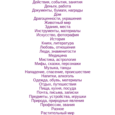
Действия, события, занятия
Деньги, работа
Документы, бумаги, награды
Дом
Драгоценности, украшения
Животный мир
Здания, места
Инструменты, материалы
Искусство, фотография
История
Книги, литература
Любовь, отношения
Люди, знаменитости
Медицина
Мистика, астрология
Мифы, сказки, персонажи
Музыка, танцы
Нападение, спасение, происшествие
Напитки, алкоголь
Одежда, обувь, материалы
Отдых, путешествия
Пища, кухня, посуда
Почта, письма, записки
Предметы, устройства, игрушки
Природа, природные явления
Профессии, звания
Разное
Растительный мир