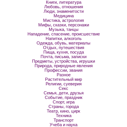
Книги, литература
Любовь, отношения
Люди, знаменитости
Медицина
Мистика, астрология
Мифы, сказки, персонажи
Музыка, танцы
Нападение, спасение, происшествие
Напитки, алкоголь
Одежда, обувь, материалы
Отдых, путешествия
Пища, кухня, посуда
Почта, письма, записки
Предметы, устройства, игрушки
Природа, природные явления
Профессии, звания
Разное
Растительный мир
Религии, суеверия
Секс
Семья, дети, друзья
Событие, праздник
Спорт, игра
Страны, города
Театр, кино, цирк
Техника
Транспорт
Учеба и наука