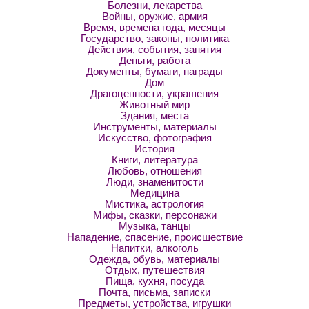
Болезни, лекарства
Войны, оружие, армия
Время, времена года, месяцы
Государство, законы, политика
Действия, события, занятия
Деньги, работа
Документы, бумаги, награды
Дом
Драгоценности, украшения
Животный мир
Здания, места
Инструменты, материалы
Искусство, фотография
История
Книги, литература
Любовь, отношения
Люди, знаменитости
Медицина
Мистика, астрология
Мифы, сказки, персонажи
Музыка, танцы
Нападение, спасение, происшествие
Напитки, алкоголь
Одежда, обувь, материалы
Отдых, путешествия
Пища, кухня, посуда
Почта, письма, записки
Предметы, устройства, игрушки