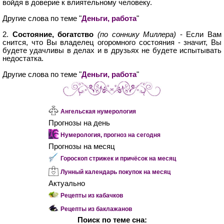
войдя в доверие к влиятельному человеку.
Другие слова по теме "
Деньги, работа
"
2.
Состояние, богатство
(по соннику Миллера)
- Если Вам
снится, что Вы владелец огоромного состояния - значит, Вы
будете удачливы в делах и в друзьях не будете испытывать
недостатка.
Другие слова по теме "
Деньги, работа
"
Ангельская нумерология
Прогнозы на день
Нумерология, прогноз на сегодня
Прогнозы на месяц
Гороскоп стрижек и причёсок на месяц
Лунный календарь покупок на месяц
Актуально
Рецепты из кабачков
Рецепты из баклажанов
Поиск по теме сна: