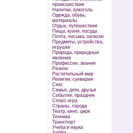
происшествие
Напитки, алкоголь
Одежда, обувь,
материалы
Отдых, путешествия
Пища, кухня, посуда
Почта, письма, записки
Предметы, устройства,
игрушки
Природа, природные
явления
Профессии, звания
Разное
Растительный мир
Религии, суеверия
Секс
Семья, дети, друзья
Событие, праздник
Спорт, игра
Страны, города
Театр, кино, цирк
Техника
Транспорт
Учеба и наука
Хобби