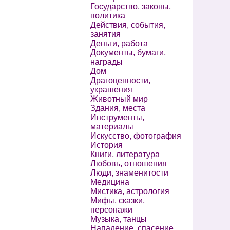
Государство, законы,
политика
Действия, события,
занятия
Деньги, работа
Документы, бумаги,
награды
Дом
Драгоценности,
украшения
Животный мир
Здания, места
Инструменты,
материалы
Искусство, фотография
История
Книги, литература
Любовь, отношения
Люди, знаменитости
Медицина
Мистика, астрология
Мифы, сказки,
персонажи
Музыка, танцы
Нападение, спасение,