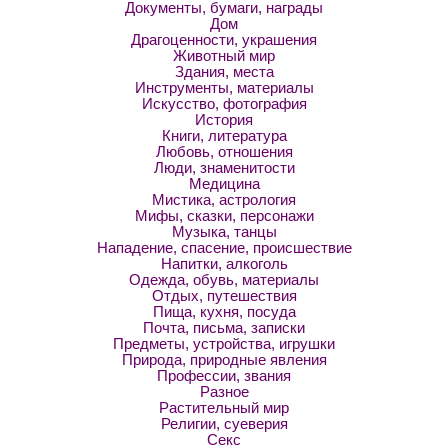
Документы, бумаги, награды
Дом
Драгоценности, украшения
Животный мир
Здания, места
Инструменты, материалы
Искусство, фотография
История
Книги, литература
Любовь, отношения
Люди, знаменитости
Медицина
Мистика, астрология
Мифы, сказки, персонажи
Музыка, танцы
Нападение, спасение, происшествие
Напитки, алкоголь
Одежда, обувь, материалы
Отдых, путешествия
Пища, кухня, посуда
Почта, письма, записки
Предметы, устройства, игрушки
Природа, природные явления
Профессии, звания
Разное
Растительный мир
Религии, суеверия
Секс