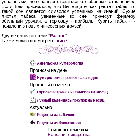
успешными, чего нельзя сказаться о любовных отношениях.
Если Вам приснилось, что Вы видите, как растет табак, то
такой сон является символом успешных начинаний. Сухие
листья табака, увиденные во сне, принесут фермеру
обильный урожай, а торговцу - прибыль. Курить табак - к
появлению новых интересных друзей.
Другие слова по теме "
Разное
"
Также можно посмотреть:
кисет
Ангельская нумерология
Прогнозы на день
Нумерология, прогноз на сегодня
Прогнозы на месяц
Гороскоп стрижек и причёсок на месяц
Лунный календарь покупок на месяц
Актуально
Рецепты из кабачков
Рецепты из баклажанов
Поиск по теме сна:
Болезни, лекарства