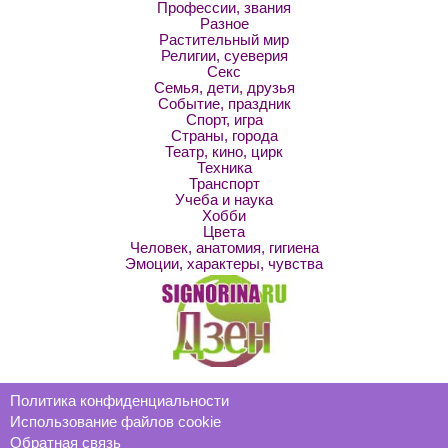
Профессии, звания
Разное
Растительный мир
Религии, суеверия
Секс
Семья, дети, друзья
Событие, праздник
Спорт, игра
Страны, города
Театр, кино, цирк
Техника
Транспорт
Учеба и наука
Хобби
Цвета
Человек, анатомия, гигиена
Эмоции, характеры, чувства
Политика конфиденциальности
Использование файлов cookie
Обратная связь