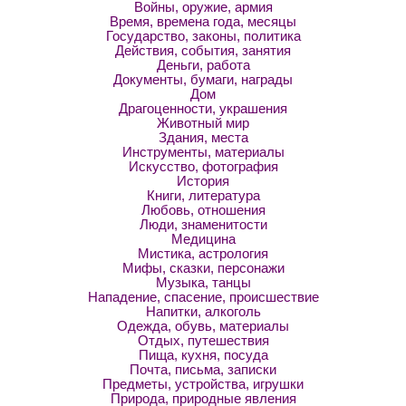
Войны, оружие, армия
Время, времена года, месяцы
Государство, законы, политика
Действия, события, занятия
Деньги, работа
Документы, бумаги, награды
Дом
Драгоценности, украшения
Животный мир
Здания, места
Инструменты, материалы
Искусство, фотография
История
Книги, литература
Любовь, отношения
Люди, знаменитости
Медицина
Мистика, астрология
Мифы, сказки, персонажи
Музыка, танцы
Нападение, спасение, происшествие
Напитки, алкоголь
Одежда, обувь, материалы
Отдых, путешествия
Пища, кухня, посуда
Почта, письма, записки
Предметы, устройства, игрушки
Природа, природные явления