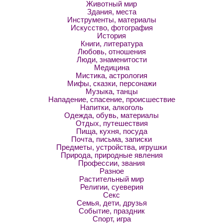
Животный мир
Здания, места
Инструменты, материалы
Искусство, фотография
История
Книги, литература
Любовь, отношения
Люди, знаменитости
Медицина
Мистика, астрология
Мифы, сказки, персонажи
Музыка, танцы
Нападение, спасение, происшествие
Напитки, алкоголь
Одежда, обувь, материалы
Отдых, путешествия
Пища, кухня, посуда
Почта, письма, записки
Предметы, устройства, игрушки
Природа, природные явления
Профессии, звания
Разное
Растительный мир
Религии, суеверия
Секс
Семья, дети, друзья
Событие, праздник
Спорт, игра