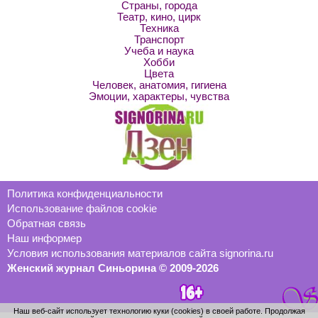
Страны, города
Театр, кино, цирк
Техника
Транспорт
Учеба и наука
Хобби
Цвета
Человек, анатомия, гигиена
Эмоции, характеры, чувства
Политика конфиденциальности
Использование файлов cookie
Обратная связь
Наш информер
Условия использования материалов сайта signorina.ru
Женский журнал Синьорина © 2009-2026
Наш веб-сайт использует технологию куки (cookies) в своей работе. Продолжая