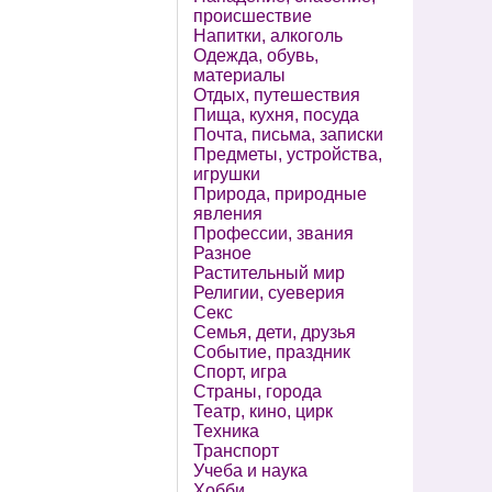
происшествие
Напитки, алкоголь
Одежда, обувь,
материалы
Отдых, путешествия
Пища, кухня, посуда
Почта, письма, записки
Предметы, устройства,
игрушки
Природа, природные
явления
Профессии, звания
Разное
Растительный мир
Религии, суеверия
Секс
Семья, дети, друзья
Событие, праздник
Спорт, игра
Страны, города
Театр, кино, цирк
Техника
Транспорт
Учеба и наука
Хобби