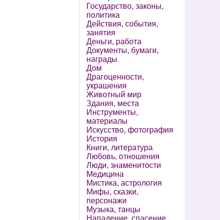
Государство, законы,
политика
Действия, события,
занятия
Деньги, работа
Документы, бумаги,
награды
Дом
Драгоценности,
украшения
Животный мир
Здания, места
Инструменты,
материалы
Искусство, фотография
История
Книги, литература
Любовь, отношения
Люди, знаменитости
Медицина
Мистика, астрология
Мифы, сказки,
персонажи
Музыка, танцы
Нападение, спасение,