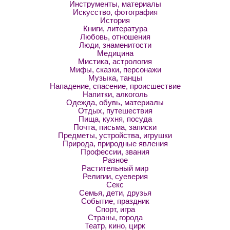
Инструменты, материалы
Искусство, фотография
История
Книги, литература
Любовь, отношения
Люди, знаменитости
Медицина
Мистика, астрология
Мифы, сказки, персонажи
Музыка, танцы
Нападение, спасение, происшествие
Напитки, алкоголь
Одежда, обувь, материалы
Отдых, путешествия
Пища, кухня, посуда
Почта, письма, записки
Предметы, устройства, игрушки
Природа, природные явления
Профессии, звания
Разное
Растительный мир
Религии, суеверия
Секс
Семья, дети, друзья
Событие, праздник
Спорт, игра
Страны, города
Театр, кино, цирк