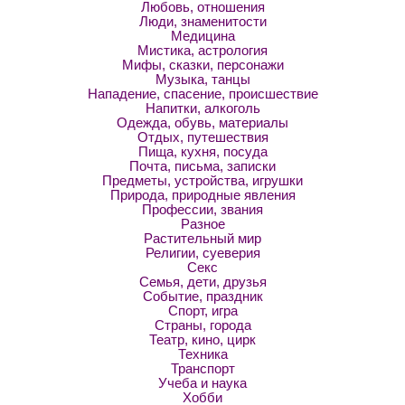
Любовь, отношения
Люди, знаменитости
Медицина
Мистика, астрология
Мифы, сказки, персонажи
Музыка, танцы
Нападение, спасение, происшествие
Напитки, алкоголь
Одежда, обувь, материалы
Отдых, путешествия
Пища, кухня, посуда
Почта, письма, записки
Предметы, устройства, игрушки
Природа, природные явления
Профессии, звания
Разное
Растительный мир
Религии, суеверия
Секс
Семья, дети, друзья
Событие, праздник
Спорт, игра
Страны, города
Театр, кино, цирк
Техника
Транспорт
Учеба и наука
Хобби