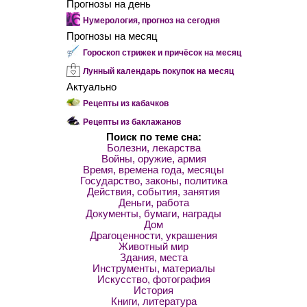
Прогнозы на день
Нумерология, прогноз на сегодня
Прогнозы на месяц
Гороскоп стрижек и причёсок на месяц
Лунный календарь покупок на месяц
Актуально
Рецепты из кабачков
Рецепты из баклажанов
Поиск по теме сна:
Болезни, лекарства
Войны, оружие, армия
Время, времена года, месяцы
Государство, законы, политика
Действия, события, занятия
Деньги, работа
Документы, бумаги, награды
Дом
Драгоценности, украшения
Животный мир
Здания, места
Инструменты, материалы
Искусство, фотография
История
Книги, литература