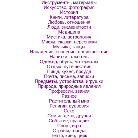
Инструменты, материалы
Искусство, фотография
История
Книги, литература
Любовь, отношения
Люди, знаменитости
Медицина
Мистика, астрология
Мифы, сказки, персонажи
Музыка, танцы
Нападение, спасение, происшествие
Напитки, алкоголь
Одежда, обувь, материалы
Отдых, путешествия
Пища, кухня, посуда
Почта, письма, записки
Предметы, устройства, игрушки
Природа, природные явления
Профессии, звания
Разное
Растительный мир
Религии, суеверия
Секс
Семья, дети, друзья
Событие, праздник
Спорт, игра
Страны, города
Театр, кино, цирк