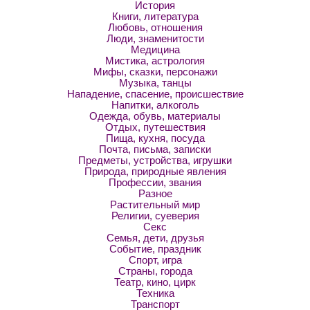
История
Книги, литература
Любовь, отношения
Люди, знаменитости
Медицина
Мистика, астрология
Мифы, сказки, персонажи
Музыка, танцы
Нападение, спасение, происшествие
Напитки, алкоголь
Одежда, обувь, материалы
Отдых, путешествия
Пища, кухня, посуда
Почта, письма, записки
Предметы, устройства, игрушки
Природа, природные явления
Профессии, звания
Разное
Растительный мир
Религии, суеверия
Секс
Семья, дети, друзья
Событие, праздник
Спорт, игра
Страны, города
Театр, кино, цирк
Техника
Транспорт