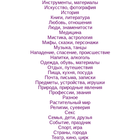
Инструменты, материалы
Искусство, фотография
История
Книги, литература
Любовь, отношения
Люди, знаменитости
Медицина
Мистика, астрология
Мифы, сказки, персонажи
Музыка, танцы
Нападение, спасение, происшествие
Напитки, алкоголь
Одежда, обувь, материалы
Отдых, путешествия
Пища, кухня, посуда
Почта, письма, записки
Предметы, устройства, игрушки
Природа, природные явления
Профессии, звания
Разное
Растительный мир
Религии, суеверия
Секс
Семья, дети, друзья
Событие, праздник
Спорт, игра
Страны, города
Театр, кино, цирк