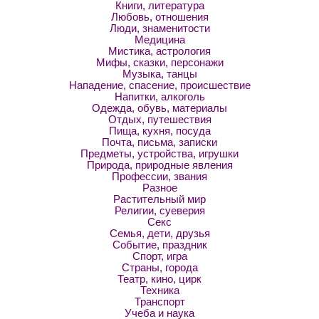
Книги, литература
Любовь, отношения
Люди, знаменитости
Медицина
Мистика, астрология
Мифы, сказки, персонажи
Музыка, танцы
Нападение, спасение, происшествие
Напитки, алкоголь
Одежда, обувь, материалы
Отдых, путешествия
Пища, кухня, посуда
Почта, письма, записки
Предметы, устройства, игрушки
Природа, природные явления
Профессии, звания
Разное
Растительный мир
Религии, суеверия
Секс
Семья, дети, друзья
Событие, праздник
Спорт, игра
Страны, города
Театр, кино, цирк
Техника
Транспорт
Учеба и наука