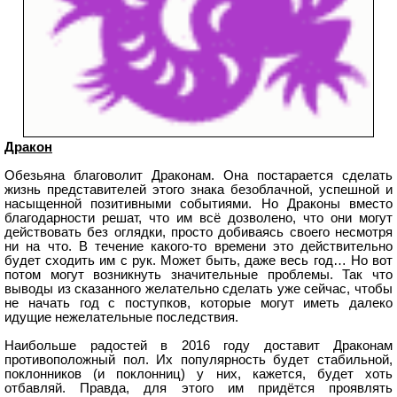
Дракон
Обезьяна благоволит Драконам. Она постарается сделать
жизнь представителей этого знака безоблачной, успешной и
насыщенной позитивными событиями. Но Драконы вместо
благодарности решат, что им всё дозволено, что они могут
действовать без оглядки, просто добиваясь своего несмотря
ни на что. В течение какого-то времени это действительно
будет сходить им с рук. Может быть, даже весь год… Но вот
потом могут возникнуть значительные проблемы. Так что
выводы из сказанного желательно сделать уже сейчас, чтобы
не начать год с поступков, которые могут иметь далеко
идущие нежелательные последствия.
Наибольше радостей в 2016 году доставит Драконам
противоположный пол. Их популярность будет стабильной,
поклонников (и поклонниц) у них, кажется, будет хоть
отбавляй. Правда, для этого им придётся проявлять