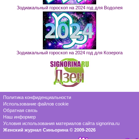
Зодиакальный гороскоп на 2024 год для Водолея
Зодиакальный гороскоп на 2024 год для Козерога
Политика конфиденциальности
Использование файлов cookie
Обратная связь
Наш информер
Условия использования материалов сайта signorina.ru
Женский журнал Синьорина © 2009-2026