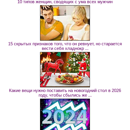
10 типов женщин, сводящих с ума всех мужчин
15 скрытых признаков того, что он ревнует, но старается
вести себя хладнокр ...
Какие вещи нужно поставить на новогодний стол в 2026
году, чтобы сбылись же ...