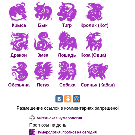
Крыса
Бык
Тигр
Кролик (Кот)
Дракон
Змея
Лошадь
Коза (Овца)
Обезьяна
Петух
Собака
Свинья (Кабан)
Размещение ссылок в комментариях запрещено!
Ангельская нумерология
Прогнозы на день
Нумерология, прогноз на сегодня