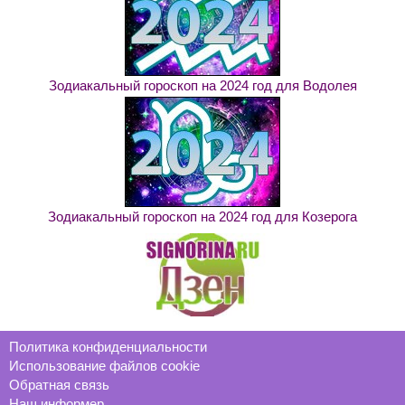
Зодиакальный гороскоп на 2024 год для Водолея
Зодиакальный гороскоп на 2024 год для Козерога
Политика конфиденциальности
Использование файлов cookie
Обратная связь
Наш информер