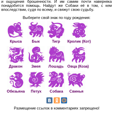
и ощущения брошенности. И им самим почти наверняка
понадобится помощь. Найдут же Собаки её в том, с кем
впоследствии, судя по всему, и свяжут свою судьбу.
Выберите свой знак по году рождения:
Крыса
Бык
Тигр
Кролик (Кот)
Дракон
Змея
Лошадь
Овца (Коза)
Обезьяна
Петух
Собака
Свинья
Размещение ссылок в комментариях запрещено!