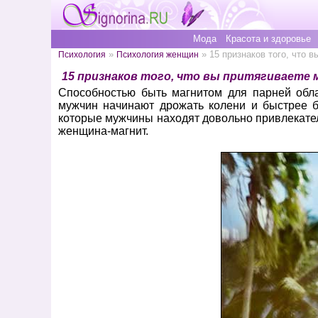
Мода
Красота и здоровье
»
» 15 признаков того, что в
Психология
Психология женщин
15 признаков того, что вы притягиваете 
Способностью быть магнитом для парней обл
мужчин начинают дрожать колени и быстрее б
которые мужчины находят довольно привлекател
женщина-магнит.