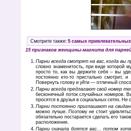
Смотрите также:
5 самых привлекательных
15 признаков женщины-магнита для парне
Парни всегда смотрят на вас, когда вы 
словно знаменитость, при виде которой м
просто то, как вы держите себя – вы уде
постоянно кто-то пристально смотрит, 
Повернуть голову и уйти — отличный способ
Парни всегда предлагают свой номер те
бесконечный поток случайных номеров. Вы
просятся в друзья в социальных сетях. Не 
Парни постоянно приглашают на свидан
можно лучше. Поэтому не стоит удивлятьс
обязательно постарается сделать его тако
расположение.
Парни сначала боятся вас… потом хот