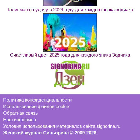
Талисман на удачу в 2024 году для каждого знака зодиака
Счастливый цвет 2025 года для каждого знака Зодиака
Политика конфиденциальности
Использование файлов cookie
Обратная связь
Наш информер
Условия использования материалов сайта signorina.ru
Женский журнал Синьорина © 2009-2026