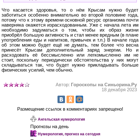
Что касается здоровья, то о нём Крысам нужно будет
заботиться особенно внимательно во второй половине года,
потому что к этому времени основной ресурс организма почти
наверняка окажется израсходованным. Уже с начала лета им
необходимо задуматься о том, чтобы их образ жизни
приобрёл большую активность и стал менее вредным (в плане
употребления еды и напитков, привычек и т.п.) В начале года
об этом можно будет ещё не думать, тем более что весна
принесёт Крысам дополнительный заряд энергии. Но и
расходовать её бессмысленно или легкомысленно им не
стоит, поскольку периодически обстоятельства у них могут
складываться так, что будет нужно прикладывать больше
физических усилий, чем обычно.
Автор:
Гороскопы на Синьорина.Ру
18 декабря 2023
Размещение ссылок в комментариях запрещено!
Ангельская нумерология
Прогнозы на день
Нумерология, прогноз на сегодня