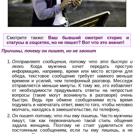
Смотрите также:
Ваш бывший смотрит сторис и
статусы в соцсетях, но не пишет? Вот что это значит!
Причины, почему он пишет, но не звонит
Отправляет сообщения, потому что это быстро и
легко.
Когда мужчина хочет передать простую
информацию, например, время или место встречи для
обеда, текстовое сообщение требует намного меньше
времени и усилий, чем телефонный разговор. Месседж
отправляется меньше минуты. К тому же, это избавляет
от необходимости придумывать ответы на непростые
вопросы (такие могут возникнуть в разговоре) очень
быстро. Ведь при обмене сообщениями есть время
подумать и напечатать ответ, вместо того, чтобы неловко
молчать, находясь в замешательстве, по телефону.
Он пишет потому, что ты ему пишешь.
Часто мужчины
пишут, так как первоначально такой стиль общения
задала женщина. Поэтому не стоит удивляться его
постоянным сообщениям, если ты ему пишешь, а не