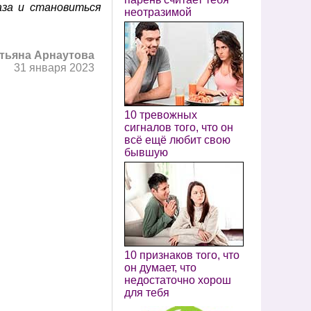
аза и становиться
неотразимой
тьяна Арнаутова
31 января 2023
10 тревожных
сигналов того, что он
всё ещё любит свою
бывшую
10 признаков того, что
он думает, что
недостаточно хорош
для тебя