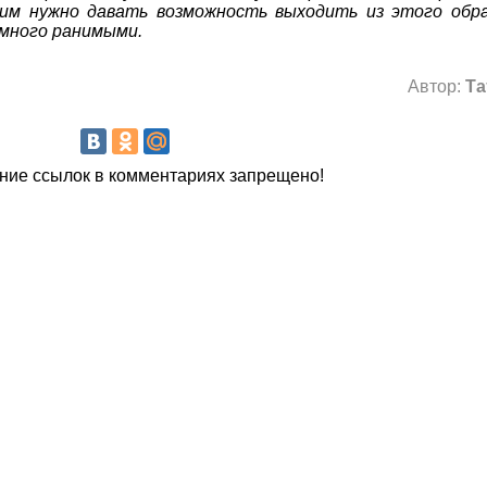
 им нужно давать возможность выходить из этого обр
емного ранимыми.
Автор:
Та
ие ссылок в комментариях запрещено!