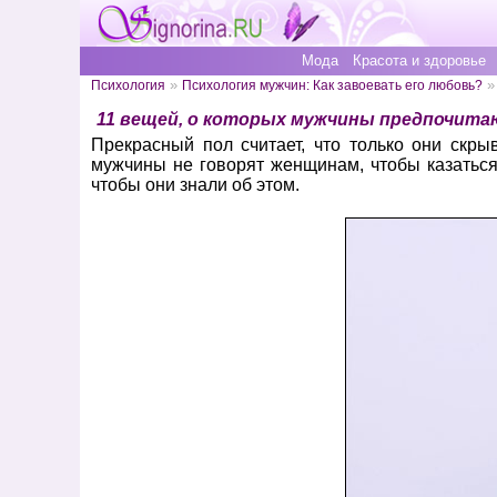
Мода
Красота и здоровье
»
»
Психология
Психология мужчин: Как завоевать его любовь?
11 вещей, о которых мужчины предпочит
Прекрасный пол считает, что только они скры
мужчины не говорят женщинам, чтобы казаться 
чтобы они знали об этом.