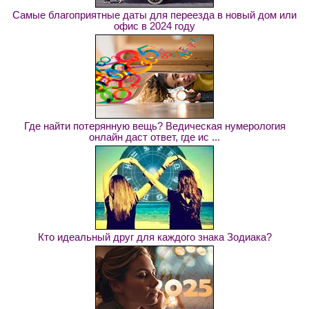
Самые благоприятные даты для переезда в новый дом или
офис в 2024 году
Где найти потерянную вещь? Ведическая нумерология
онлайн даст ответ, где ис ...
Кто идеальный друг для каждого знака Зодиака?