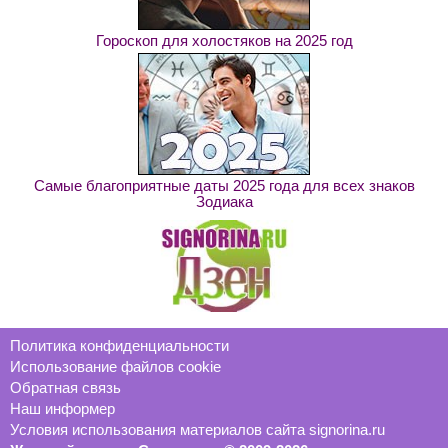
Гороскоп для холостяков на 2025 год
Самые благоприятные даты 2025 года для всех знаков
Зодиака
Политика конфиденциальности
Использование файлов cookie
Обратная связь
Наш информер
Условия использования материалов сайта signorina.ru