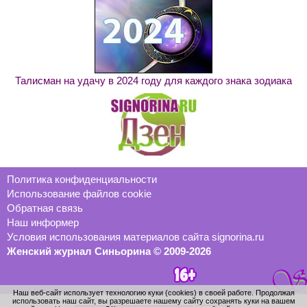
Талисман на удачу в 2024 году для каждого знака зодиака
Политика конфиденциальности
Использование файлов cookie
Обратная связь
Наш информер
Условия использования материалов сайта signorina.ru
Женский журнал Синьорина © 2009-2026
Наш веб-сайт использует технологию куки (cookies) в своей работе. Продолжая
использовать наш сайт, вы разрешаете нашему сайту сохранять куки на вашем