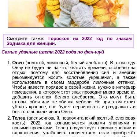
Смотрите также:
Гороскоп на 2022 год по знакам
Зодиака для женщин
.
Самые удачные цвета 2022 года по фен-шуй
Овен
(золотой, лимонный, белый алебастр). В этом году
Овну не будет ни на что хватать времени, особенно на
отдых, поэтому для восстановления сил и энергии
рекомендуется носить золотые украшения, а также
использовать в своём гардеробе лимонные оттенки.
Чтобы навести порядок в своей жизни, нужно в интерьер
помещения, в котором этот знак проводит много времени,
добавить оттенок белого алебастра. Это могут быть
шторы, обои или же обивка мебели. Но при этом стоит
убрать красное, оно будет нервировать и раздражать и
без того вспыльчивого Овна.
Телец
(апельсиновый, неаполитанский желтый, слоновая
кость). 2022 год ознаменуется новыми знаниями и
новыми проектами. Телец почувствует прилив энергии и
вдохновения, увлёкшись творчеством, если приобретёт