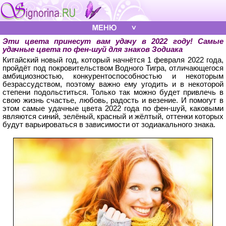
Эти цвета принесут вам удачу в 2022 году! Самые
удачные цвета по фен-шуй для знаков Зодиака
Китайский новый год, который начнётся 1 февраля 2022 года,
пройдёт под покровительством Водного Тигра, отличающегося
амбициозностью, конкурентоспособностью и некоторым
безрассудством, поэтому важно ему угодить и в некоторой
степени подольститься. Только так можно будет привлечь в
свою жизнь счастье, любовь, радость и везение. И помогут в
этом самые удачные цвета 2022 года по фен-шуй, каковыми
являются синий, зелёный, красный и жёлтый, оттенки которых
будут варьироваться в зависимости от зодиакального знака.