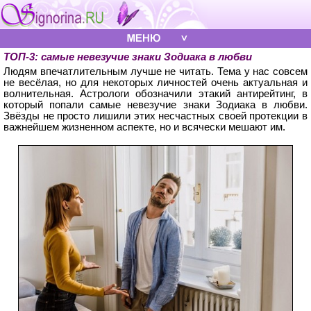
ТОП-3: самые невезучие знаки Зодиака в любви
Людям впечатлительным лучше не читать. Тема у нас совсем
не весёлая, но для некоторых личностей очень актуальная и
волнительная. Астрологи обозначили этакий антирейтинг, в
который попали самые невезучие знаки Зодиака в любви.
Звёзды не просто лишили этих несчастных своей протекции в
важнейшем жизненном аспекте, но и всячески мешают им.