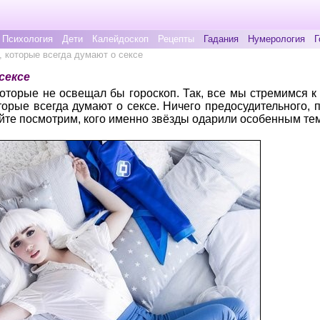
Психология
Дети
Калейдоскоп
Рецепты
Гадания
Нумерология
Г
, которые всегда думают о сексе
сексе
 которые не освещал бы гороскоп. Так, все мы стремимся к
оторые всегда думают о сексе. Ничего предосудительного, 
айте посмотрим, кого именно звёзды одарили особенным т