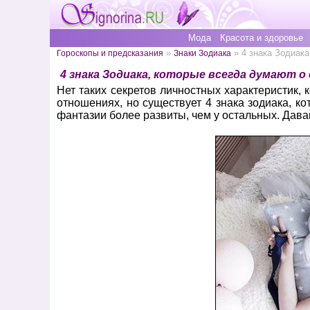
Мода
Красота и здоровье
»
» 4 знака Зодиака
Гороскопы и предсказания
Знаки Зодиака
4 знака Зодиака, которые всегда думают о 
Нет таких секретов личностных характеристик,
отношениях, но существует 4 знака зодиака, к
фантазии более развиты, чем у остальных. Дав