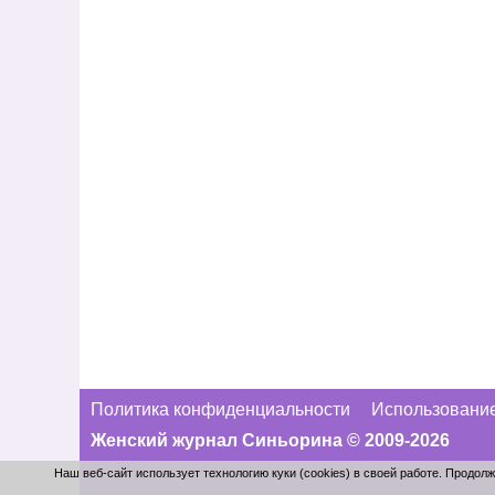
Политика конфиденциальности
Использование
Женский журнал Синьорина © 2009-2026
Наш веб-сайт использует технологию куки (cookies) в своей работе. Продо