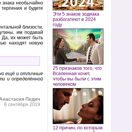
о знака необычайно
 терпения и будете
Эти 5 знаков зодиака
разбогатеют в 2024
году
нтальной близости.
утины, им подавай
 Да, их может быть
тью находят новую
25 признаков того, что
 но ещё и отличные
Вселенная хочет,
ти и определённой
чтобы вы были с этим
человеком
Анастасия Педич
6 сентября 2019
12 причин, по которым