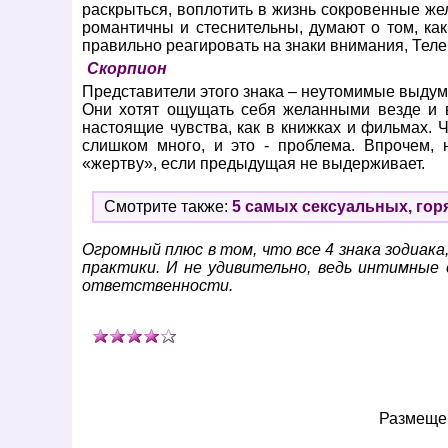
раскрыться, воплотить в жизнь сокровенные же
романтичны и стеснительны, думают о том, как
правильно реагировать на знаки внимания, Теле
Скорпион
Представители этого знака – неутомимые выдум
Они хотят ощущать себя желанными везде и 
настоящие чувства, как в книжках и фильмах. 
слишком много, и это - проблема. Впрочем, 
«жертву», если предыдущая не выдерживает.
Смотрите также:
5 самых сексуальных, гор
Огромный плюс в том, что все 4 знака зодиак
практики. И не удивительно, ведь интимные
ответственности.
Размещен