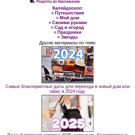
Рецепты из баклажанов
Калейдоскоп
:
»
Путешествия
»
Мой дом
»
Своими руками
»
Сад и огород
»
Праздники
»
Звезды
Другие материалы по теме:
Самые благоприятные даты для переезда в новый дом или
офис в 2024 году
Лунный гороскоп стрижки 2025: календарь благоприятных