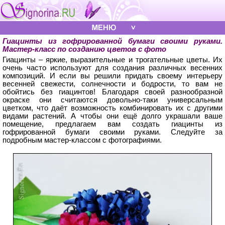
Гиацинты из гофрированной бумаги своими руками.
Мастер-класс по созданию цветов с фото
Гиацинты – яркие, выразительные и трогательные цветы. Их
очень часто используют для создания различных весенних
композиций. И если вы решили придать своему интерьеру
весенней свежести, солнечности и бодрости, то вам не
обойтись без гиацинтов! Благодаря своей разнообразной
окраске они считаются довольно-таки универсальным
цветком, что даёт возможность комбинировать их с другими
видами растений. А чтобы они ещё долго украшали ваше
помещение, предлагаем вам создать гиацинты из
гофрированной бумаги своими руками. Следуйте за
подробным мастер-классом с фотографиями.