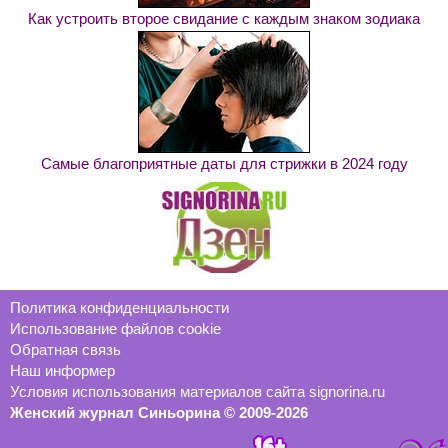
Как устроить второе свидание с каждым знаком зодиака
Самые благоприятные даты для стрижки в 2024 году
Политика конфиденциальности
Использование файлов cookie
Обратная связь
Наш информер
Условия использования материалов сайта signorina.ru
Женский журнал Синьорина © 2009-2026