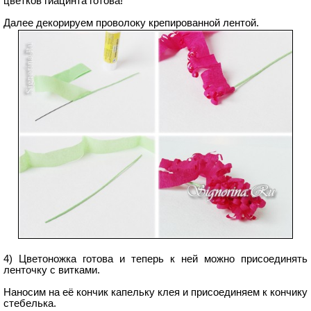
цветков гиацинта готова!
Далее декорируем проволоку крепированной лентой.
4) Цветоножка готова и теперь к ней можно присоединять
ленточку с витками.
Наносим на её кончик капельку клея и присоединяем к кончику
стебелька.