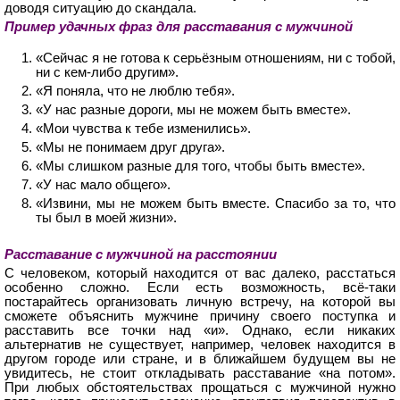
доводя ситуацию до скандала.
Пример удачных фраз для расставания с мужчиной
«Сейчас я не готова к серьёзным отношениям, ни с тобой,
ни с кем-либо другим».
«Я поняла, что не люблю тебя».
«У нас разные дороги, мы не можем быть вместе».
«Мои чувства к тебе изменились».
«Мы не понимаем друг друга».
«Мы слишком разные для того, чтобы быть вместе».
«У нас мало общего».
«Извини, мы не можем быть вместе. Спасибо за то, что
ты был в моей жизни».
Расставание с мужчиной на расстоянии
С человеком, который находится от вас далеко, расстаться
особенно сложно. Если есть возможность, всё-таки
постарайтесь организовать личную встречу, на которой вы
сможете объяснить мужчине причину своего поступка и
расставить все точки над «и». Однако, если никаких
альтернатив не существует, например, человек находится в
другом городе или стране, и в ближайшем будущем вы не
увидитесь, не стоит откладывать расставание «на потом».
При любых обстоятельствах прощаться с мужчиной нужно