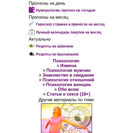
Прогнозы на день
Нумерология, прогноз на сегодня
Прогнозы на месяц
Гороскоп стрижек и причёсок на месяц
Лунный календарь покупок на месяц
Актуально
Рецепты из кабачков
Рецепты из баклажанов
Психология
:
»
Измена
»
Психология мужчин
»
Знакомство и свидание
»
Психология отношений
»
Психология женщин
»
Обо всем
»
Статьи о сексе (18+)
Другие материалы по теме: