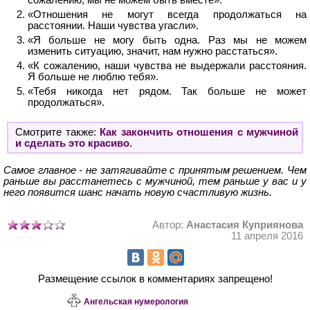
сожалению, мы не можем быть вместе».
«Отношения не могут всегда продолжаться на
расстоянии. Наши чувства угасли».
«Я больше не могу быть одна. Раз мы не можем
изменить ситуацию, значит, нам нужно расстаться».
«К сожалению, наши чувства не выдержали расстояния.
Я больше не люблю тебя».
«Тебя никогда нет рядом. Так больше не может
продолжаться».
Смотрите также:
Как закончить отношения с мужчиной
и сделать это красиво
.
Самое главное - не затягивайте с принятым решением. Чем
раньше вы расстанетесь с мужчиной, тем раньше у вас и у
него появится шанс начать новую счастливую жизнь.
Автор:
Анастасия Куприянова
11 апреля 2016
Размещение ссылок в комментариях запрещено!
Ангельская нумерология