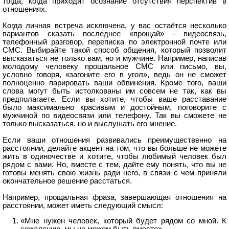
тогда, когда приходит осознание отсутствия перспектив в
отношениях.
Когда личная встреча исключена, у вас остаётся несколько
вариантов сказать последнее «прощай» - видеосвязь,
телефонный разговор, переписка по электронной почте или
СМС. Выбирайте такой способ общения, который позволит
высказаться не только вам, но и мужчине. Например, написав
молодому человеку прощальное СМС или письмо, вы,
условно говоря, «загоните его в угол», ведь он не сможет
полноценно парировать ваши обвинения. Кроме того, ваши
слова могут быть истолкованы им совсем не так, как вы
предполагаете. Если вы хотите, чтобы ваше расставание
было максимально красивым и достойным, поговорите с
мужчиной по видеосвязи или телефону. Так вы сможете не
только высказаться, но и выслушать его мнение.
Если ваши отношения развивались преимущественно на
расстоянии, делайте акцент на том, что вы больше не можете
жить в одиночестве и хотите, чтобы любимый человек был
рядом с вами. Но, вместе с тем, дайте ему понять, что вы не
готовы менять свою жизнь ради него, в связи с чем приняли
окончательное решение расстаться.
Например, прощальная фраза, завершающая отношения на
расстоянии, может иметь следующий смысл:
«Мне нужен человек, который будет рядом со мной. К