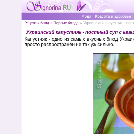
Мода
Красота и здоровье
»
» Украинский капустняк - пос
Рецепты блюд
Первые блюда
Украинский капустняк - постный суп с кв
Капустняк - одно из самых вкусных блюд Украи
просто распространён не так уж сильно.