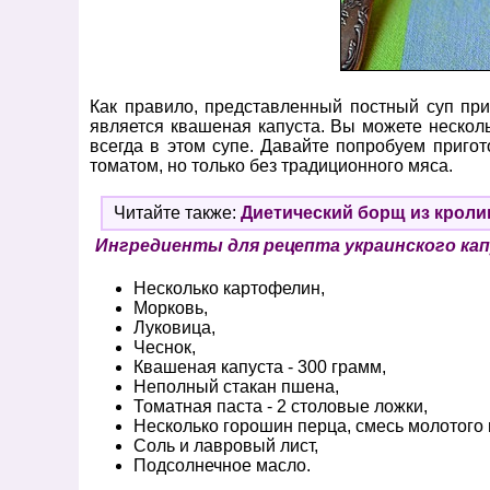
Как правило, представленный постный суп при
является квашеная капуста. Вы можете несколь
всегда в этом супе. Давайте попробуем пригот
томатом, но только без традиционного мяса.
Читайте также:
Диетический борщ из кролик
Ингредиенты для рецепта украинского кап
Несколько картофелин,
Морковь,
Луковица,
Чеснок,
Квашеная капуста - 300 грамм,
Неполный стакан пшена,
Томатная паста - 2 столовые ложки,
Несколько горошин перца, смесь молотого 
Соль и лавровый лист,
Подсолнечное масло.