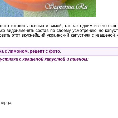
нято готовить осенью и зимой, так как одним из его осн
ко видоизменять состав по своему усмотрению, но капуста 
овить этот вкуснейший украинский капустняк с квашеной 
а с лимоном, рецепт с фото
.
устняка с квашеной капустой и пшеном:
перца,