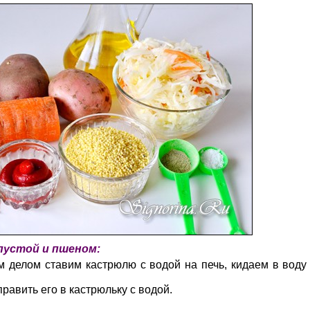
пустой и пшеном:
м делом ставим кастрюлю с водой на печь, кидаем в воду
править его в кастрюльку с водой.