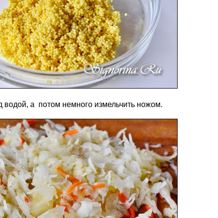
д водой, а потом немного измельчить ножом.