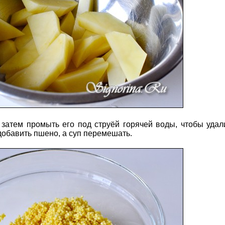
 затем промыть его под струёй горячей воды, чтобы уда
 добавить пшено, а суп перемешать.