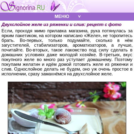
Двухслойное желе из ряженки и слив: рецепт с фото
Если, проходя мимо прилавка магазина, рука потянулась за
ярким пакетиком, на котором написано «Желе», не торопитесь
брать. Во-первых, только подумайте, сколько в нём
загустителей, стабилизаторов, ароматизаторов, а лучше,
почитайте. Во-вторых, такое лакомство под силу сделать в
домашних условиях даже молодой хозяйке. В-третьих, вкус
покупного желе во много раз уступает домашнему. Поэтому
покупаем желатин и идём домой готовить желе из ряженки и
слив. Однослойное делать не будем, оно уж очень простое в
исполнении, сразу замахнёмся на двухслойное желе.