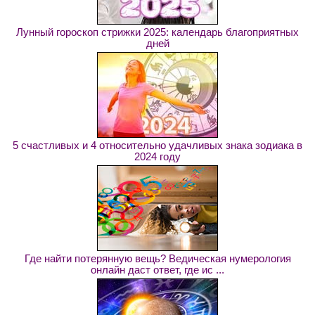
Лунный гороскоп стрижки 2025: календарь благоприятных
дней
5 счастливых и 4 относительно удачливых знака зодиака в
2024 году
Где найти потерянную вещь? Ведическая нумерология
онлайн даст ответ, где ис ...