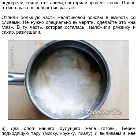
подогрели, сняли, отставили, повторили процесс снова. После
второго раза он полностью растает.
Отлили большую часть желатиновой основы в ёмкость со
сливами. Не нужно специально вымерять, сделайте это «на
глаз». В ту часть, которая осталась, выложили ряженку и
сахар, размешали.
6) Два слоя нашего будущего желе готовы. Берём
подходящую тару (миску, кружку, пиалу) и выливаем в неё