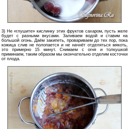
3) Не «глушите» кислинку этих фруктов сахаром, пусть желе
будет с разными вкусами. Заливаем водой и ставим на
большой огонь. Даём закипеть, провариваем до тех пор, пока
кожица слив не полопается и не начнёт отделяться мякоть,
это примерно 15 минут. Снимаем с огня и толкушкой
приминаем, таким образом мы окончательно отделим косточки
от плода.