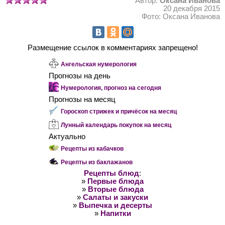
Автор:
Оксана Иванова
20 декабря 2015
Фото: Оксана Иванова
Размещение ссылок в комментариях запрещено!
Ангельская нумерология
Прогнозы на день
Нумерология, прогноз на сегодня
Прогнозы на месяц
Гороскоп стрижек и причёсок на месяц
Лунный календарь покупок на месяц
Актуально
Рецепты из кабачков
Рецепты из баклажанов
Рецепты блюд
:
»
Первые блюда
»
Вторые блюда
»
Салаты и закуски
»
Выпечка и десерты
»
Напитки