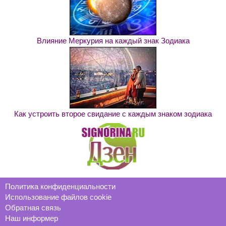
Влияние Меркурия на каждый знак Зодиака
Как устроить второе свидание с каждым знаком зодиака
Политика конфиденциальности
Использование файлов cookie
Обратная связь
Наш информер