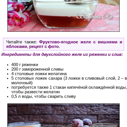
Читайте также:
Фруктово-ягодное желе с вишнями и
яблоками, рецепт с фото
.
Ингредиенты для двухслойного желе из ряженки и слив:
400 г ряженки
200 г замороженной сливы
4 столовые ложки желатина
5 столовых ложек сахара (3 ложки в сливовый слой, 2 – в
молочный)
потребуется также 1 стакан кипячёной охлаждённой воды,
чтобы развести желатин
0,5 л воды, чтобы сварить сливу