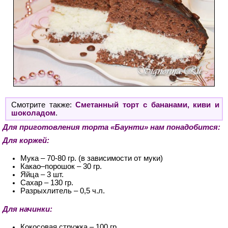
Смотрите также:
Сметанный торт с бананами, киви и
шоколадом
.
Для приготовления торта «Баунти» нам понадобится:
Для коржей:
Мука – 70-80 гр. (в зависимости от муки)
Какао–порошок – 30 гр.
Яйца – 3 шт.
Сахар – 130 гр.
Разрыхлитель – 0,5 ч.л.
Для начинки:
Кокосовая стружка – 100 гр.