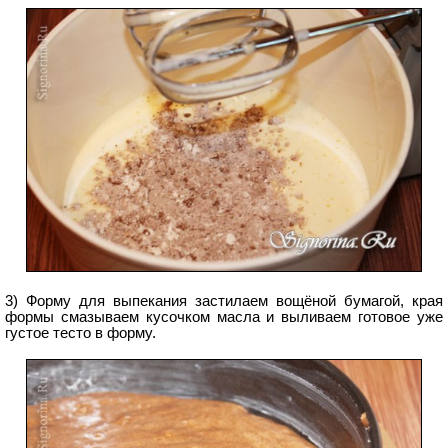
3) Форму для выпекания застилаем вощёной бумагой, края
формы смазываем кусочком масла и выливаем готовое уже
густое тесто в форму.