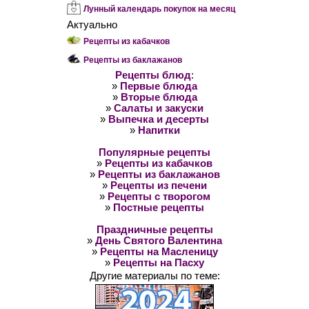
Лунный календарь покупок на месяц
Актуально
Рецепты из кабачков
Рецепты из баклажанов
Рецепты блюд
:
»
Первые блюда
»
Вторые блюда
»
Салаты и закуски
»
Выпечка и десерты
»
Напитки
Популярные рецепты
»
Рецепты из кабачков
»
Рецепты из баклажанов
»
Рецепты из печени
»
Рецепты с творогом
»
Постные рецепты
Праздничные рецепты
»
День Святого Валентина
»
Рецепты на Масленицу
»
Рецепты на Пасху
Другие материалы по теме: