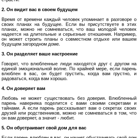
2. Он видит вас в своем будущем
Время от времени каждый человек упоминает в разговоре о
своих планах на будущее. Если вы присутствуете в этих
планах, можно не сомневаться, что ваш молодой человек
надеется на длительные и серьезные отношения. Например,
он может строить планы о совместном отдыхе или вашем
будущем загородном доме.
3. Он разделяет ваше настроение
Говорят, что влюбленные люди находятся друг с другом на
единой эмоциональной волне. По крайней мере, если парень
влюблен в вас, он будет грустить, когда вам грустно, и
радоваться, когда вам хорошо.
4. Он доверяет вам
Любовь не может существовать без доверия. Влюбленный
парень наверняка поделится с вами своими секретами и
тайнами. А если парень рассказывает вам о секретах своих
друзей или родственников, можно не сомневаться в том, что
он вам доверяет, а значит - любит.
5. Он обустраивает свой дом для вас
Если парень влюблен в вас, он начнет обустраивать свой дом