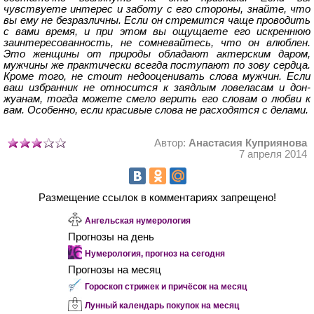
чувствуете интерес и заботу с его стороны, знайте, что
вы ему не безразличны. Если он стремится чаще проводить
с вами время, и при этом вы ощущаете его искреннюю
заинтересованность, не сомневайтесь, что он влюблен.
Это женщины от природы обладают актерским даром,
мужчины же практически всегда поступают по зову сердца.
Кроме того, не стоит недооценивать слова мужчин. Если
ваш избранник не относится к заядлым ловеласам и дон-
жуанам, тогда можете смело верить его словам о любви к
вам. Особенно, если красивые слова не расходятся с делами.
Автор:
Анастасия Куприянова
7 апреля 2014
Размещение ссылок в комментариях запрещено!
Ангельская нумерология
Прогнозы на день
Нумерология, прогноз на сегодня
Прогнозы на месяц
Гороскоп стрижек и причёсок на месяц
Лунный календарь покупок на месяц