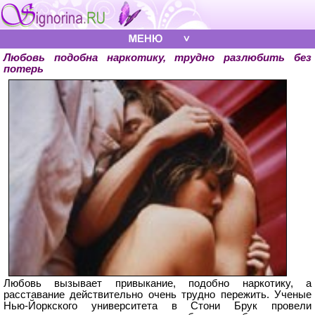
Любовь подобна наркотику, трудно разлюбить без
потерь
Любовь вызывает привыкание, подобно наркотику, а
расставание действительно очень трудно пережить. Ученые
Нью-Йоркского университета в Стони Брук провели