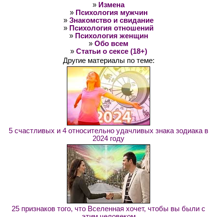
»
Измена
»
Психология мужчин
»
Знакомство и свидание
»
Психология отношений
»
Психология женщин
»
Обо всем
»
Статьи о сексе (18+)
Другие материалы по теме:
5 счастливых и 4 относительно удачливых знака зодиака в
2024 году
25 признаков того, что Вселенная хочет, чтобы вы были с
этим человеком