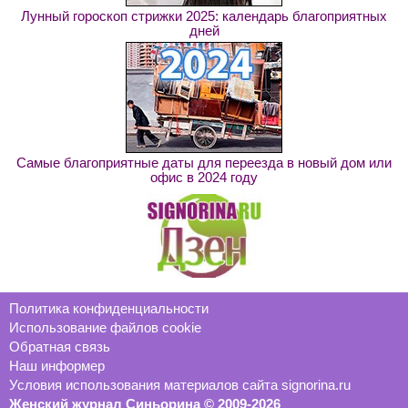
Лунный гороскоп стрижки 2025: календарь благоприятных
дней
Самые благоприятные даты для переезда в новый дом или
офис в 2024 году
Политика конфиденциальности
Использование файлов cookie
Обратная связь
Наш информер
Условия использования материалов сайта signorina.ru
Женский журнал Синьорина © 2009-2026