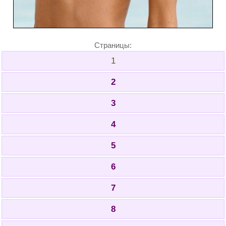
Страницы:
1
2
3
4
5
6
7
8