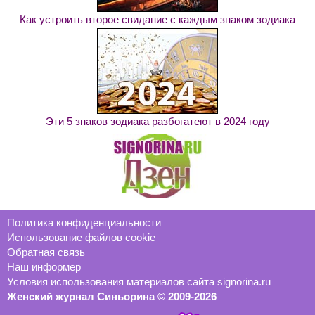
Как устроить второе свидание с каждым знаком зодиака
Эти 5 знаков зодиака разбогатеют в 2024 году
Политика конфиденциальности
Использование файлов cookie
Обратная связь
Наш информер
Условия использования материалов сайта signorina.ru
Женский журнал Синьорина © 2009-2026